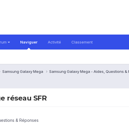
orum
Naviguer
Activité
Classement
Samsung Galaxy Mega
Samsung Galaxy Mega - Aides, Questions &
ge réseau SFR
uestions & Réponses