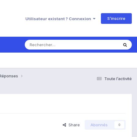
S’inscrire
Utilisateur existant ? Connexion
 Réponses
Toute l’activité
Share
Abonnés
0