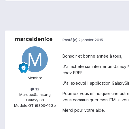
marceldenice
Posté(e)
2 janvier 2015
Bonsoir et bonne année à tous,
J'ai acheté sur interner un Galaxy 
chez FREE.
Membre
J'ai exécuté l'application GalaxyS
13
Pourriez vous m'indiquer une aut
Marque:
Samsung
vous communiquer mon IEMI si vous 
Galaxy S3
Modèle:
GT-i9300-16Go
Merci pour votre aide.