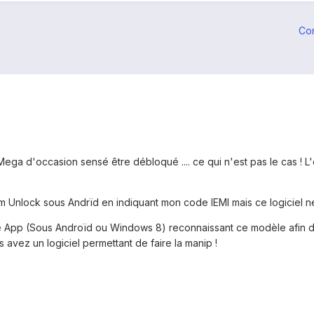
Co
Mega d'occasion sensé être débloqué .... ce qui n'est pas le cas ! L'
im Unlock sous Andrïd en indiquant mon code IEMI mais ce logiciel ne
re App (Sous Androïd ou Windows 8) reconnaissant ce modèle afin
avez un logiciel permettant de faire la manip !