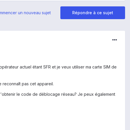
mmencer un nouveau sujet
Répondre à ce sujet
opérateur actuel étant SFR et je veux utiliser ma carte SIM de
 reconnaît pas cet appareil.
 d'obtenir le code de déblocage réseau? Je peux également