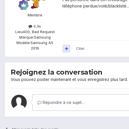
téléphone perdue/volé/blacklisté...
Membre
9,9k
Lieu
400, Bad Request
Marque:
Samsung
Modèle:
Samsung A5
2016
Citer
Rejoignez la conversation
Vous pouvez poster maintenant et vous enregistrez plus tard
Répondre à ce sujet…