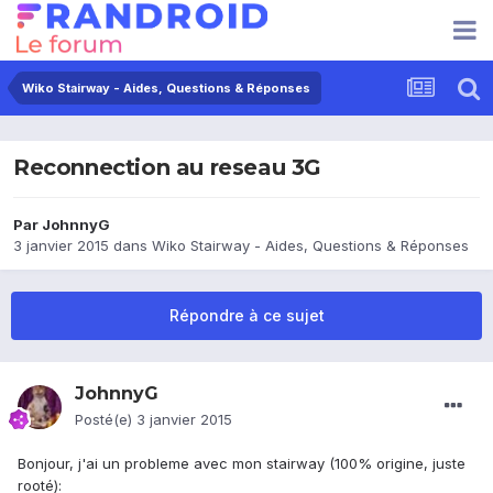
Wiko Stairway - Aides, Questions & Réponses
Reconnection au reseau 3G
Par
JohnnyG
3 janvier 2015
dans
Wiko Stairway - Aides, Questions & Réponses
Répondre à ce sujet
JohnnyG
Posté(e)
3 janvier 2015
Bonjour, j'ai un probleme avec mon stairway (100% origine, juste
rooté):