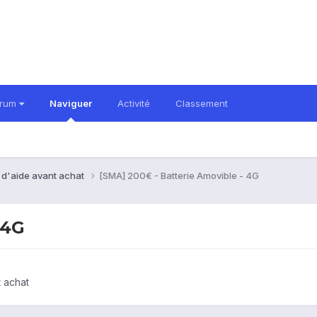
orum
Naviguer
Activité
Classement
 d'aide avant achat
[SMA] 200€ - Batterie Amovible - 4G
 4G
 achat