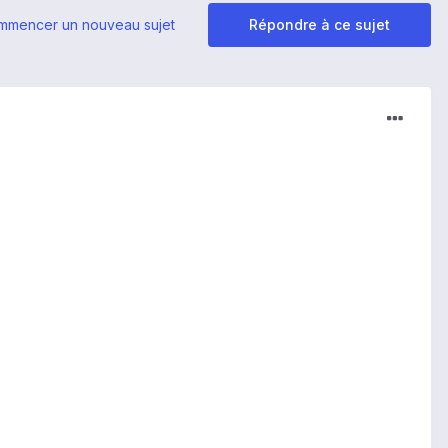
mmencer un nouveau sujet
Répondre à ce sujet