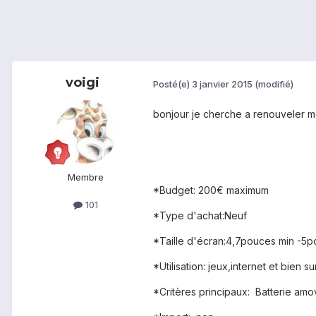
voigi
Posté(e)
3 janvier 2015
(modifié)
bonjour je cherche a renouveler m
Membre
*Budget: 200€ maximum
101
*Type d'achat:Neuf
*Taille d'écran:4,7pouces min -5
*Utilisation: jeux,internet et bien 
*Critères principaux: Batterie amo