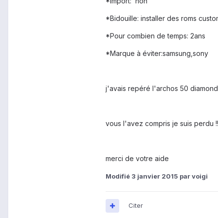
*Import: non
*Bidouille: installer des roms cust
*Pour combien de temps: 2ans
*Marque à éviter:samsung,sony
j'avais repéré l'archos 50 diamond 
vous l'avez compris je suis perdu !
merci de votre aide
Modifié
3 janvier 2015
par voigi
Citer