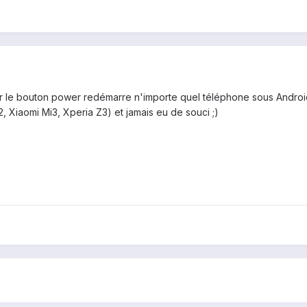
r le bouton power redémarre n'importe quel téléphone sous Android
 Xiaomi Mi3, Xperia Z3) et jamais eu de souci ;)