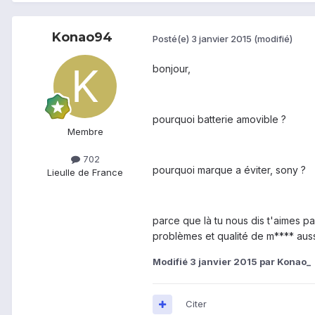
Konao94
Posté(e)
3 janvier 2015
(modifié)
bonjour,
pourquoi batterie amovible ?
Membre
702
pourquoi marque a éviter, sony ?
Lieu
Ile de France
parce que là tu nous dis t'aimes p
problèmes et qualité de m**** aus
Modifié
3 janvier 2015
par Konao_
Citer