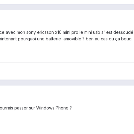
e avec mon sony ericsson x10 mini pro le mini usb s' est dessoudé 
aintenant pourquoi une batterie amovible ? ben au cas ou ça beug e
pourrais passer sur Windows Phone ?