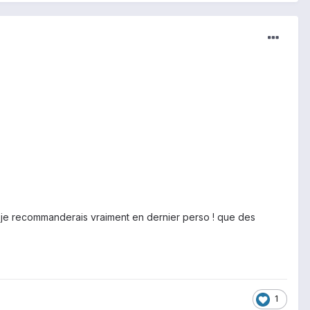
ue je recommanderais vraiment en dernier perso ! que des
1