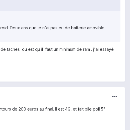
oid. Deux ans que je n'ai pas eu de batterie amovible
d de taches ou est qu il faut un minimum de ram . j'ai essayé
s de 200 euros au final. Il est 4G, et fait pile poil 5"