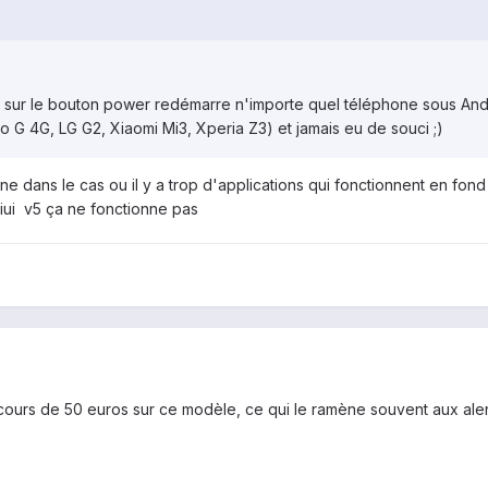
 sur le bouton power redémarre n'importe quel téléphone sous Andr
 G 4G, LG G2, Xiaomi Mi3, Xperia Z3) et jamais eu de souci ;)
nne dans le cas ou il y a trop d'applications qui fonctionnent en fon
iui v5 ça ne fonctionne pas
urs de 50 euros sur ce modèle, ce qui le ramène souvent aux alentour