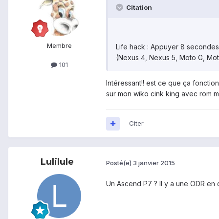
Citation
Membre
Life hack : Appuyer 8 secondes
(Nexus 4, Nexus 5, Moto G, Moto
101
Intéressant!! est ce que ça fonctio
sur mon wiko cink king avec rom m
Citer
Lulilule
Posté(e)
3 janvier 2015
Un Ascend P7 ? Il y a une ODR en co