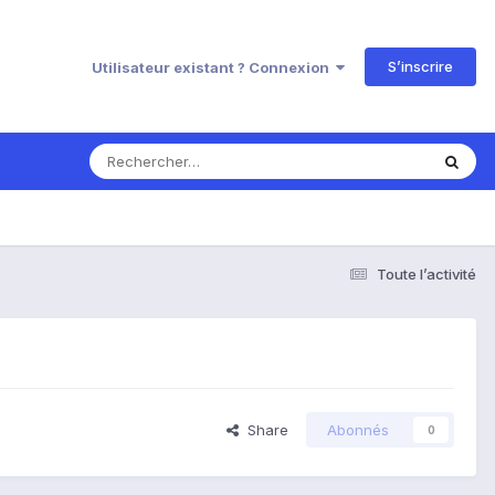
S’inscrire
Utilisateur existant ? Connexion
Toute l’activité
Share
Abonnés
0