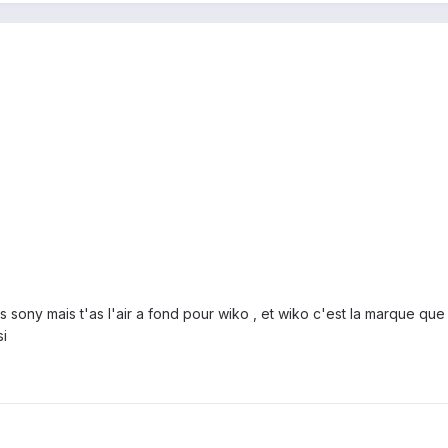
as sony mais t'as l'air a fond pour wiko , et wiko c'est la marque q
si