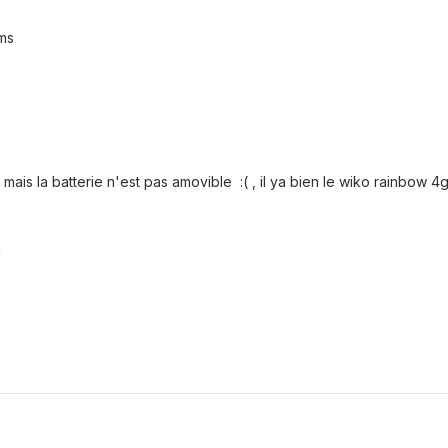
oms
mais la batterie n'est pas amovible :( , il ya bien le wiko rainbow 
!