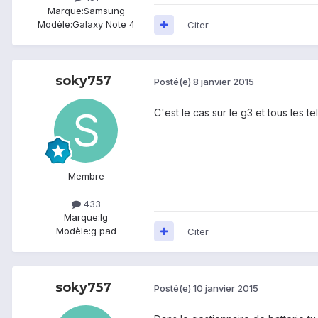
Marque:
Samsung
Modèle:
Galaxy Note 4
Citer
soky757
Posté(e)
8 janvier 2015
C'est le cas sur le g3 et tous les t
Membre
433
Marque:
lg
Modèle:
g pad
Citer
soky757
Posté(e)
10 janvier 2015