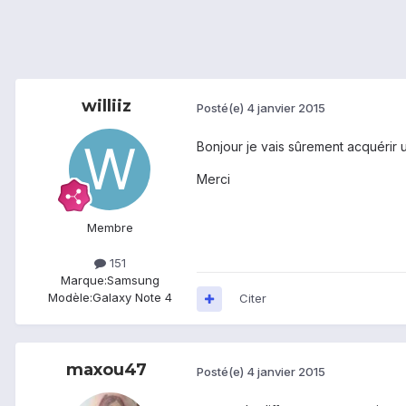
williiz
Posté(e)
4 janvier 2015
Bonjour je vais sûrement acquérir u
Merci
Membre
151
Marque:
Samsung
Modèle:
Galaxy Note 4
Citer
maxou47
Posté(e)
4 janvier 2015