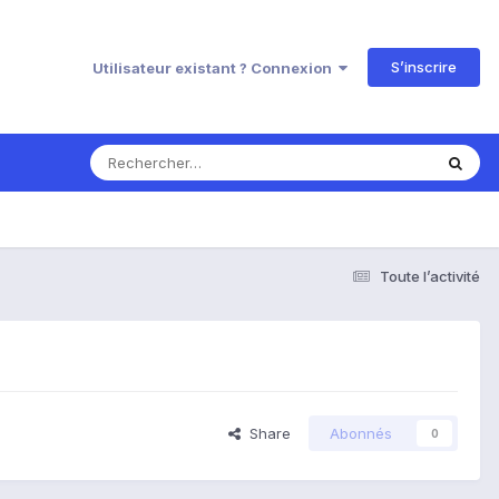
S’inscrire
Utilisateur existant ? Connexion
Toute l’activité
Share
Abonnés
0