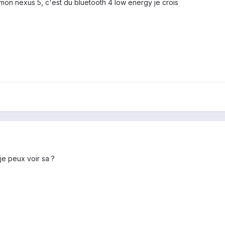
mon nexus 5, c'est du bluetooth 4 low energy je crois
je peux voir sa ?