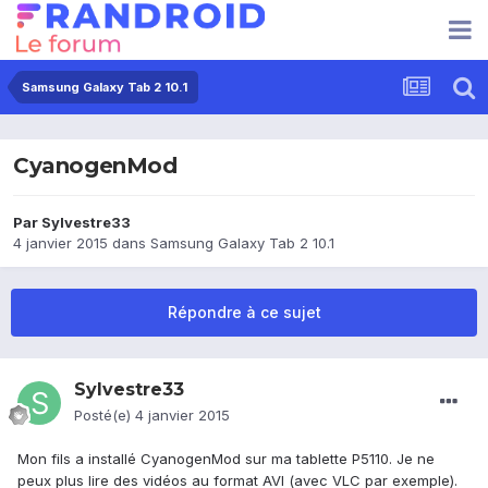
Samsung Galaxy Tab 2 10.1
CyanogenMod
Par
Sylvestre33
4 janvier 2015
dans
Samsung Galaxy Tab 2 10.1
Répondre à ce sujet
Sylvestre33
Posté(e)
4 janvier 2015
Mon fils a installé CyanogenMod sur ma tablette P5110. Je ne
peux plus lire des vidéos au format AVI (avec VLC par exemple).