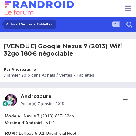
Achats / Ventes - Tablettes
[VENDUE] Google Nexus 7 (2013) Wifi
32go 180€ négociable
Par
Androzaure
7 janvier 2015
dans
Achats / Ventes - Tablettes
Androzaure
Posté(e)
7 janvier 2015
Modèle
: Nexus 7 (2013) WiFi 32go
Version d'Android
: 5.0.1
ROM :
Lollipop 5.0.1 Unonfficial Root