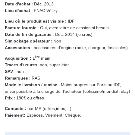
Date d'achat
: Déc. 2013
Lieu d'achat
: FNAC Vélizy
Lieu où le produit est visible :
IDF
Facture fournie
: Oui, avec lettre de cession si besoin
Date de fin de garantie
: Déc. 2014 (je crois)
Simlockage opérateur
: Non
Accessoires
: accessoires d’origine (boite, chargeur, fascicules)
ère
Acquisition :
1
main
Traces d'usures
: non, super état
SAV
: non
Remarques
: RAS
Mode le livraison / remise
: Mains propres sur Paris ou IDF,
envoi possible à la charge de l’acheteur (colissimo/mondial relay)
Prix
: 180€ ou offres
Contacte :
par MP (offres,infos,...)
Paiement:
Espèces, Virement, Chèque.