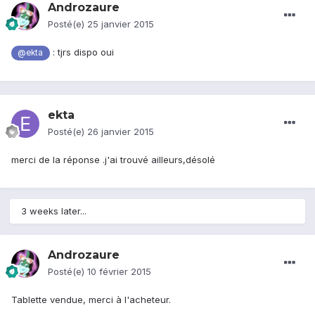
Androzaure
Posté(e)
25 janvier 2015
: tjrs dispo oui
@ekta
ekta
Posté(e)
26 janvier 2015
merci de la réponse .j'ai trouvé ailleurs,désolé
3 weeks later...
Androzaure
Posté(e)
10 février 2015
Tablette vendue, merci à l'acheteur.