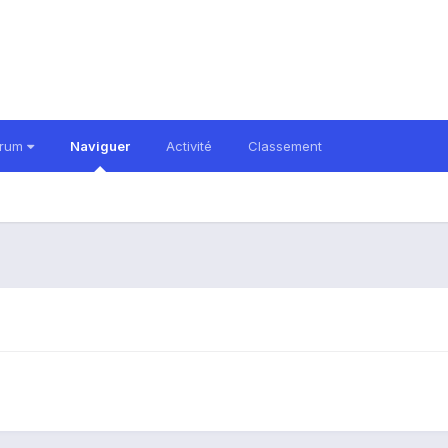
orum
Naviguer
Activité
Classement