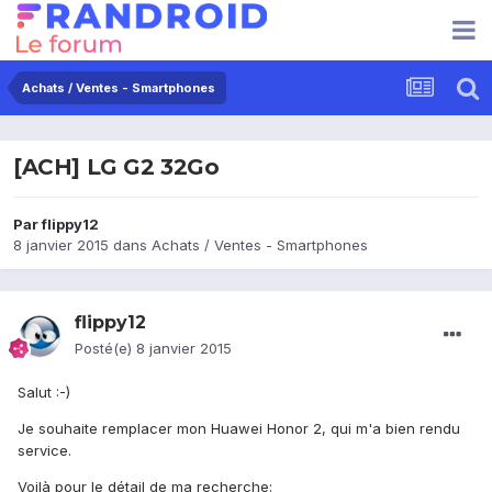
Achats / Ventes - Smartphones
[ACH] LG G2 32Go
Par
flippy12
8 janvier 2015
dans
Achats / Ventes - Smartphones
flippy12
Posté(e)
8 janvier 2015
Salut :-)
Je souhaite remplacer mon Huawei Honor 2, qui m'a bien rendu
service.
Voilà pour le détail de ma recherche: