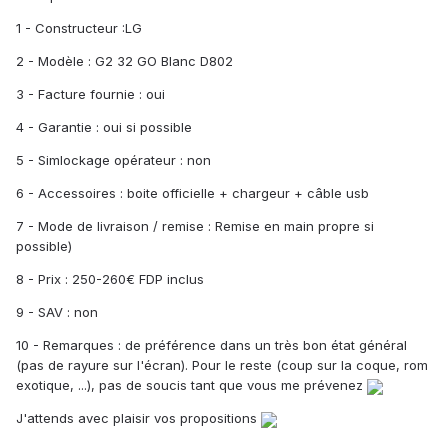
1 - Constructeur :LG
2 - Modèle : G2 32 GO Blanc D802
3 - Facture fournie : oui
4 - Garantie : oui si possible
5 - Simlockage opérateur : non
6 - Accessoires : boite officielle + chargeur + câble usb
7 - Mode de livraison / remise : Remise en main propre si
possible)
8 - Prix : 250-260€ FDP inclus
9 - SAV : non
10 - Remarques : de préférence dans un très bon état général
(pas de rayure sur l'écran). Pour le reste (coup sur la coque, rom
exotique, ...), pas de soucis tant que vous me prévenez
J'attends avec plaisir vos propositions