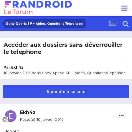
Sony Xperia SP - Aides, Questions/Réponses
Accéder aux dossiers sans déverrouiller
le telephone
Par
Ekh4z
10 janvier 2015
dans
Sony Xperia SP - Aides, Questions/Réponses
Répondre à ce sujet
Ekh4z
Posté(e)
10 janvier 2015
Bonjour,