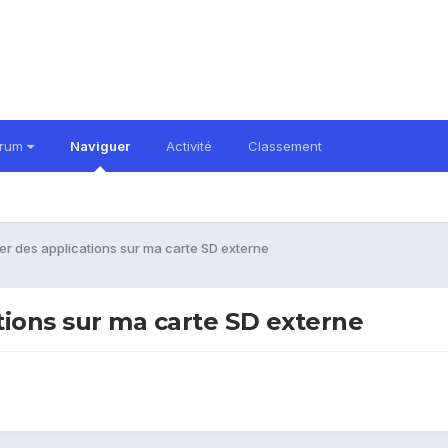
orum
Naviguer
Activité
Classement
cer des applications sur ma carte SD externe
ations sur ma carte SD externe