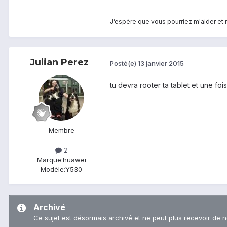
J’espère que vous pourriez m'aider et
Julian Perez
Posté(e)
13 janvier 2015
tu devra rooter ta tablet et une fo
Membre
2
Marque:
huawei
Modèle:
Y530
Archivé
Ce sujet est désormais archivé et ne peut plus recevoir de 