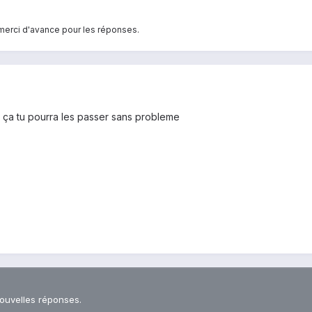
 merci d'avance pour les réponses.
is ça tu pourra les passer sans probleme
nouvelles réponses.