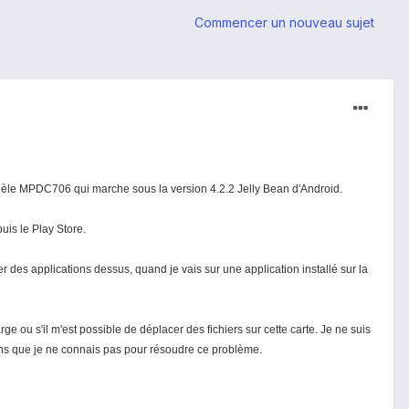
Commencer un nouveau sujet
dèle MPDC706 qui marche sous la version 4.2.2 Jelly Bean d'Android.
uis le Play Store.
r des applications dessus, quand je vais sur une application installé sur la
ge ou s'il m'est possible de déplacer des fichiers sur cette carte. Je ne suis
ons que je ne connais pas pour résoudre ce problème.