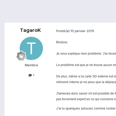
TagaroK
Posté(e)
10 janvier 2015
Bonjour,
Je vous explique mon problème: J'ai réce
Membre
Le problème est que je ne trouve aucun mo
1
De plus, même si la carte SD externe est vi
mémoire interne je ne peux que la déplacer
J'aimerais donc savoir s'il est possible de 
pas forcement expert en ce qui concerne l
J'ai lu quelques astuces comme rooter l