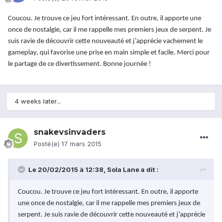
Coucou. Je trouve ce jeu fort intéressant. En outre, il apporte une
once de nostalgie, car il me rappelle mes premiers jeux de serpent. Je
suis ravie de découvrir cette nouveauté et j’apprécie vachement le
gameplay, qui favorise une prise en main simple et facile. Merci pour
le partage de ce divertissement. Bonne journée !
4 weeks later...
snakevsinvaders
Posté(e)
17 mars 2015
Le 20/02/2015 à 12:38, Sola Lane a dit :
Coucou. Je trouve ce jeu fort intéressant. En outre, il apporte
une once de nostalgie, car il me rappelle mes premiers jeux de
serpent. Je suis ravie de découvrir cette nouveauté et j’apprécie