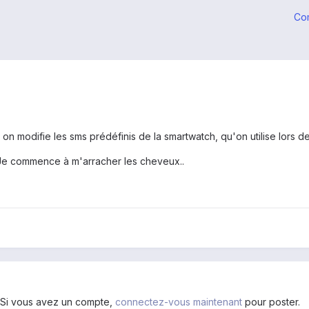
Co
n modifie les sms prédéfinis de la smartwatch, qu'on utilise lors de
. Je commence à m'arracher les cheveux..
. Si vous avez un compte,
connectez-vous maintenant
pour poster.