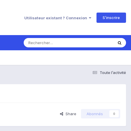
S’inscrire
Utilisateur existant ? Connexion
Toute l’activité
Share
Abonnés
0