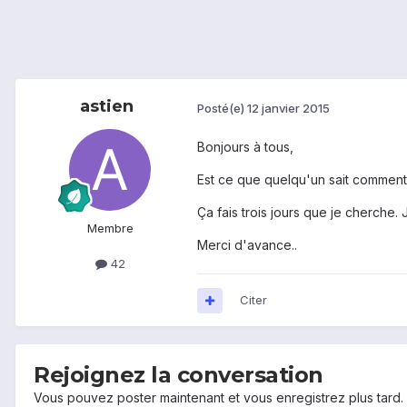
astien
Posté(e)
12 janvier 2015
Bonjours à tous,
Est ce que quelqu'un sait comment o
Ça fais trois jours que je cherche
Membre
Merci d'avance..
42
Citer
Rejoignez la conversation
Vous pouvez poster maintenant et vous enregistrez plus tard