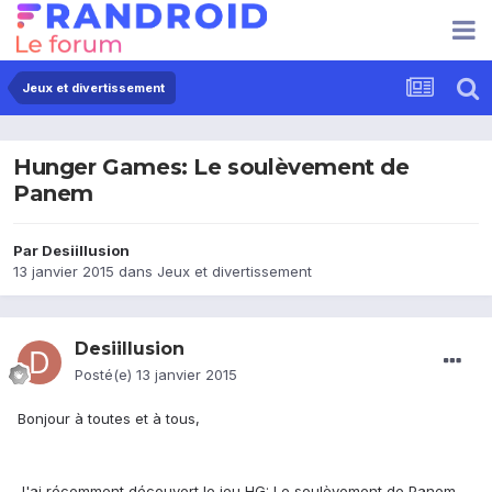
Jeux et divertissement
Hunger Games: Le soulèvement de
Panem
Par
Desiillusion
13 janvier 2015
dans
Jeux et divertissement
Desiillusion
Posté(e)
13 janvier 2015
Bonjour à toutes et à tous,
J'ai récemment découvert le jeu HG: Le soulèvement de Panem