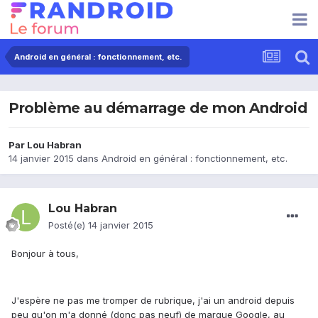
Android en général : fonctionnement, etc.
Problème au démarrage de mon Android
Par
Lou Habran
14 janvier 2015
dans
Android en général : fonctionnement, etc.
Lou Habran
Posté(e)
14 janvier 2015
Bonjour à tous,
J'espère ne pas me tromper de rubrique, j'ai un android depuis
peu qu'on m'a donné (donc pas neuf) de marque Google, au