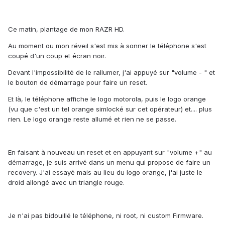
Ce matin, plantage de mon RAZR HD.
Au moment ou mon réveil s'est mis à sonner le téléphone s'est
coupé d'un coup et écran noir.
Devant l'impossibilité de le rallumer, j'ai appuyé sur "volume - " et
le bouton de démarrage pour faire un reset.
Et là, le téléphone affiche le logo motorola, puis le logo orange
(vu que c'est un tel orange simlocké sur cet opérateur) et.... plus
rien. Le logo orange reste allumé et rien ne se passe.
En faisant à nouveau un reset et en appuyant sur "volume +" au
démarrage, je suis arrivé dans un menu qui propose de faire un
recovery. J'ai essayé mais au lieu du logo orange, j'ai juste le
droid allongé avec un triangle rouge.
Je n'ai pas bidouillé le téléphone, ni root, ni custom Firmware.