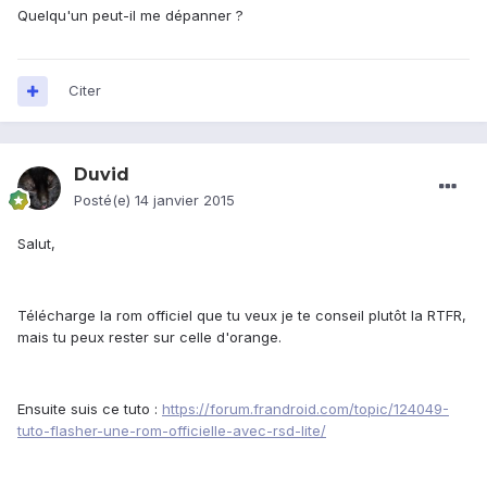
Quelqu'un peut-il me dépanner ?
Citer
Duvid
Posté(e)
14 janvier 2015
Salut,
Télécharge la rom officiel que tu veux je te conseil plutôt la RTFR,
mais tu peux rester sur celle d'orange.
Ensuite suis ce tuto :
https://forum.frandroid.com/topic/124049-
tuto-flasher-une-rom-officielle-avec-rsd-lite/