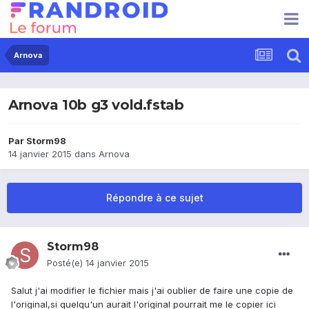
Arnova
Arnova 10b g3 vold.fstab
Par
Storm98
14 janvier 2015
dans
Arnova
Répondre à ce sujet
Storm98
Posté(e)
14 janvier 2015
Salut j'ai modifier le fichier mais j'ai oublier de faire une copie de
l'original,si quelqu'un aurait l'original pourrait me le copier ici