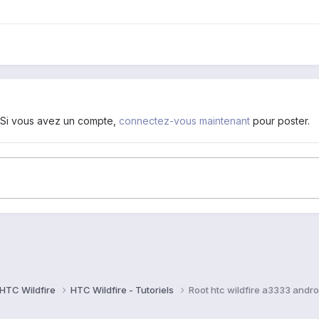
. Si vous avez un compte,
connectez-vous maintenant
pour poster.
HTC Wildfire
HTC Wildfire - Tutoriels
Root htc wildfire a3333 androi