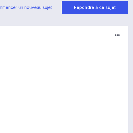
mmencer un nouveau sujet
Répondre à ce sujet