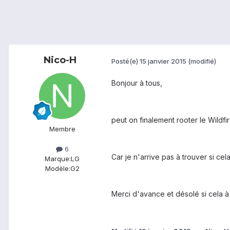
Nico-H
Posté(e)
15 janvier 2015
(modifié)
Bonjour à tous,
peut on finalement rooter le Wildfi
Membre
6
Car je n'arrive pas à trouver si cel
Marque:
LG
Modèle:
G2
Merci d'avance et désolé si cela à