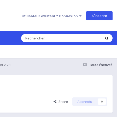
S’inscrire
Utilisateur existant ? Connexion
d 2.2.1
Toute l’activité
Share
Abonnés
0