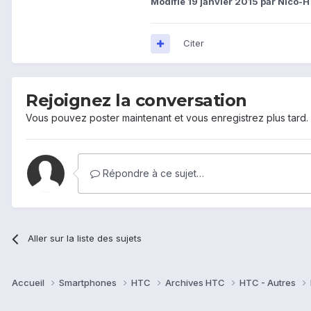
Modifié
19 janvier 2015
par Nico-H
Citer
Rejoignez la conversation
Vous pouvez poster maintenant et vous enregistrez plus tard
Répondre à ce sujet…
Aller sur la liste des sujets
Accueil
Smartphones
HTC
Archives HTC
HTC - Autres