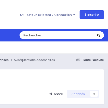
S’inscrire
Utilisateur existant ? Connexion
ponses
Avis/questions accessoires
Toute l’activité
Share
Abonnés
0