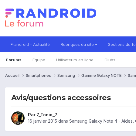
Frandroid - Actualité
Rubriques du site
Sections du f
Forums
Équipe
Utilisateurs en ligne
Clubs
Accueil
Smartphones
Samsung
Gamme Galaxy NOTE
Sam
Avis/questions accessoires
Par
7_Tonio_7
16 janvier 2015
dans
Samsung Galaxy Note 4 - Aides,