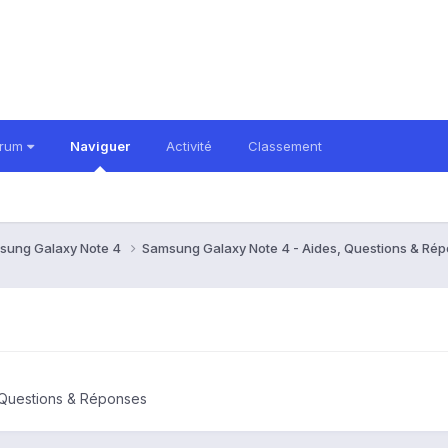
orum
Naviguer
Activité
Classement
sung Galaxy Note 4
Samsung Galaxy Note 4 - Aides, Questions & Ré
 Questions & Réponses