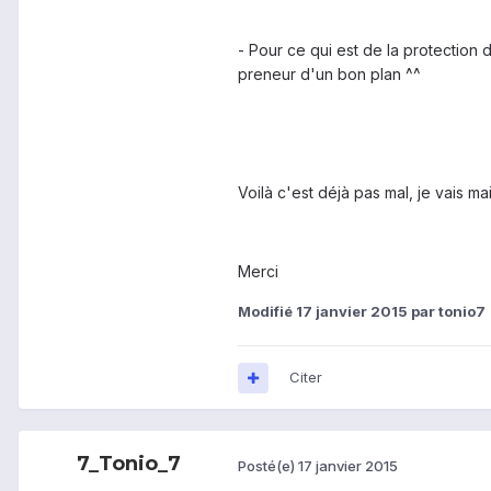
- Pour ce qui est de la protection de
preneur d'un bon plan ^^
Voilà c'est déjà pas mal, je vais m
Merci
Modifié
17 janvier 2015
par tonio7
Citer
7_Tonio_7
Posté(e)
17 janvier 2015