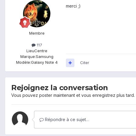
merci ;)
Membre
117
Lieu
Centre
Marque:
Samsung
Modèle:
Galaxy Note 4
Citer
Rejoignez la conversation
Vous pouvez poster maintenant et vous enregistrez plus tard
Répondre à ce sujet…