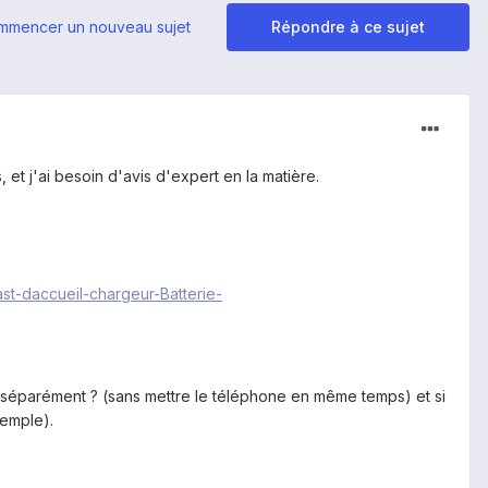
mmencer un nouveau sujet
Répondre à ce sujet
et j'ai besoin d'avis d'expert en la matière.
st-daccueil-chargeur-Batterie-
e séparément ? (sans mettre le téléphone en même temps) et si
xemple).