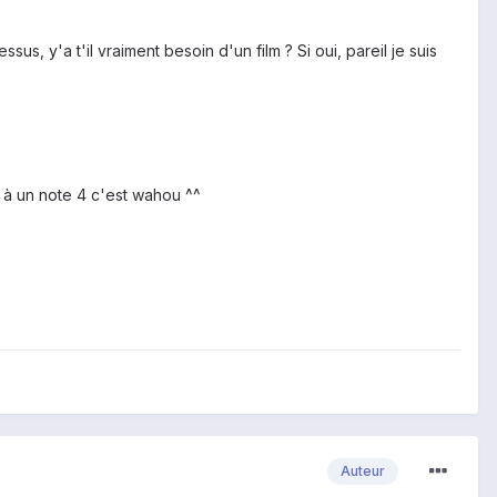
ssus, y'a t'il vraiment besoin d'un film ? Si oui, pareil je suis
s à un note 4 c'est wahou ^^
Auteur