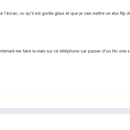
 l'écran, vu qu'il est gorilla glass et que je vais mettre un etui flip de
aintenant me faire la main sur ce téléphone car passer d'un htc one 