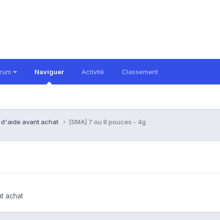
orum
Naviguer
Activité
Classement
 d'aide avant achat
[SMA] 7 ou 8 pouces - 4g
t achat