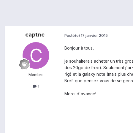
captnc
Posté(e)
17 janvier 2015
Bonjour à tous,
je souhaiterais acheter un très gr
des 20go de free). Seulement j'ai v
4g) et la galaxy note (mais plus cher
Membre
Bref, que pensez vous de se genre
1
Merci d'avance!