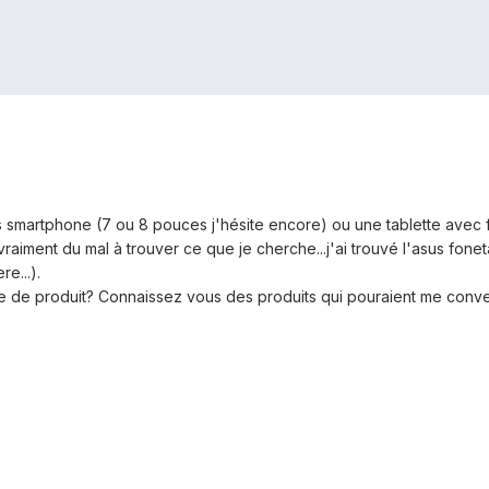
os smartphone (7 ou 8 pouces j'hésite encore) ou une tablette avec
raiment du mal à trouver ce que je cherche...j'ai trouvé l'asus fone
e...).
 de produit? Connaissez vous des produits qui pouraient me conven