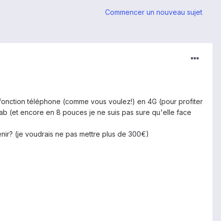
Commencer un nouveau sujet
 fonction téléphone (comme vous voulez!) en 4G (pour profiter
tab (et encore en 8 pouces je ne suis pas sure qu'elle face
ir? (je voudrais ne pas mettre plus de 300€)