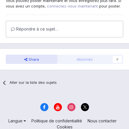
Vous pouvez poster maintenant et vous enregistrez plus tard. Si
vous avez un compte,
connectez-vous maintenant
pour poster.
Répondre à ce sujet…
Share
Abonnés
0
Aller sur la liste des sujets
Langue
Politique de confidentialité
Nous contacter
Cookies