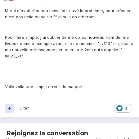
Merci d'avoir répondu mais j'ai trouvé le problème, pour infos ce
n'est pas celle du voisin ^^ je suis en ethernet.
Pour faire simple, j'ai oublier de me co au nouveau nom de m'a
livebox comme exemple avant elle ce nommer "liv123" et grâce à
ma nouvelle adresse mac j'en ai eu une 2em qui s’appelle "
liv123_x1".
Voila voila une simple erreur de ma part.
Citer
3
Rejoignez la conversation