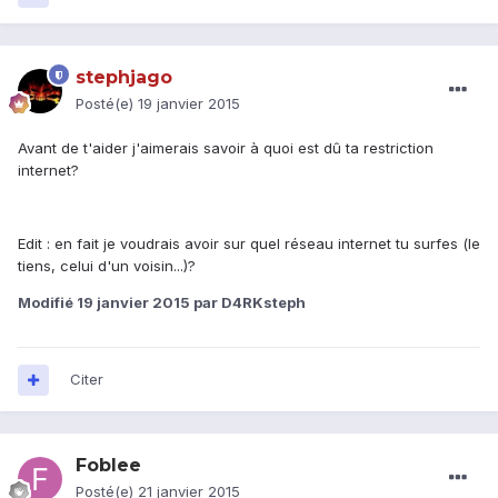
stephjago
Posté(e)
19 janvier 2015
Avant de t'aider j'aimerais savoir à quoi est dû ta restriction
internet?
Edit : en fait je voudrais avoir sur quel réseau internet tu surfes (le
tiens, celui d'un voisin...)?
Modifié
19 janvier 2015
par D4RKsteph
Citer
Foblee
Posté(e)
21 janvier 2015