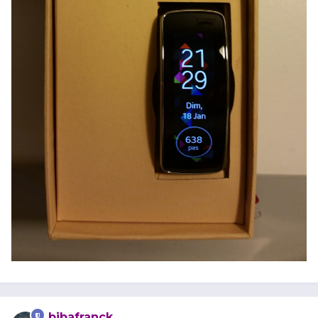
bibafranck