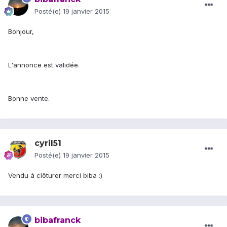
Posté(e)
19 janvier 2015
Bonjour,
L'annonce est validée.
Bonne vente.
cyril51
Posté(e)
19 janvier 2015
Vendu à clôturer merci biba :)
bibafranck