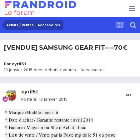
Achats / Ventes - Accessoires
[VENDUE] SAMSUNG GEAR FIT----70€
Par
cyril51
18 janvier 2015
dans
Achats / Ventes - Accessoires
cyril51
Posté(e)
18 janvier 2015
* Marque /Modèle : gear fit
* Date d'achat / Garantie restante : avril 2014
* Facture / Magasin ou Site d'Achat : fnac
* Lieu de vente / Vente par la Poste mp ds le 51 ou poste