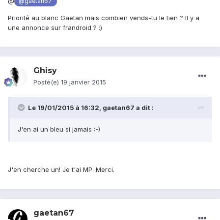
@
@gaetan67
Priorité au blanc Gaetan mais combien vends-tu le tien ? Il y a
une annonce sur frandroid ? :)
Ghisy
Posté(e)
19 janvier 2015
Le 19/01/2015 à 16:32, gaetan67 a dit :
J'en ai un bleu si jamais :-)
J'en cherche un! Je t'ai MP. Merci.
gaetan67