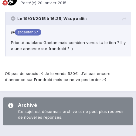
Posté(e)
20 janvier 2015
Le 19/01/2015 à 16:35, Wsup a dit :
@
@gaetan67
Priorité au blanc Gaetan mais combien vends-tu le tien ? Il y
a une annonce sur frandroid ? :)
OK pas de soucis :-) Je le vends 530€.. J'ai pas encore
d'annonce sur Frandroid mais ça ne va pas tarder :-)
Archivé
Ce sujet est désormais archivé et ne peut plus recevoir
de nouvelles réponses.