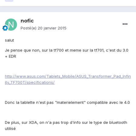
nofic
Posté(e)
20 janvier 2015
salut
Je pense que non, sur la tf700 et meme sur la tf701, c'est du 3.0
+ EDR
http://www.asus.com/Tablets_Mobile/ASUS_Transformer_Pad_Infin
ity_TF700T/specifications/
Donc la tablette n'est pas "materielement" compatible avec le 4.0
De plus, sur XDA, on n'a pas trop d'info sur le type de bluetooth
utilisé