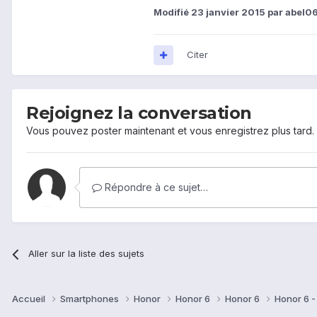
Modifié
23 janvier 2015
par abel0
Citer
Rejoignez la conversation
Vous pouvez poster maintenant et vous enregistrez plus tard
Répondre à ce sujet…
Aller sur la liste des sujets
Accueil
Smartphones
Honor
Honor 6
Honor 6
Honor 6 -