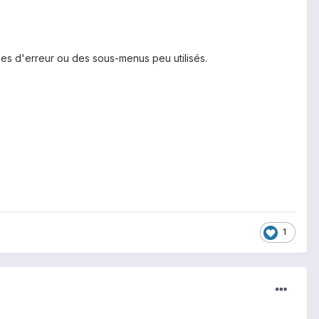
ges d'erreur ou des sous-menus peu utilisés.
1