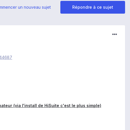
mmencer un nouveau sujet
Répondre à ce sujet
044687
teur (via l'install de HiSuite c'est le plus simple)