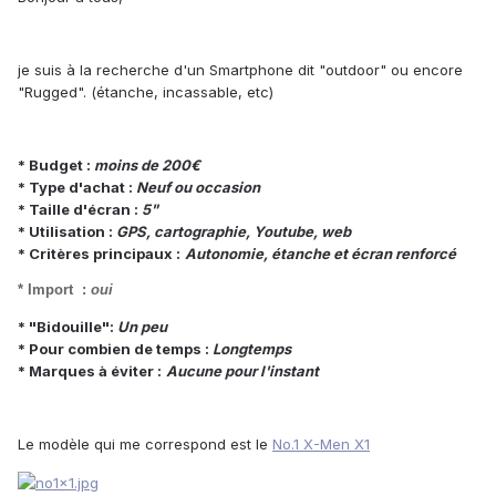
je suis à la recherche d'un Smartphone dit "outdoor" ou encore
"Rugged". (étanche, incassable, etc)
* Budget :
moins de 200€
* Type d'achat :
Neuf ou occasion
* Taille d'écran :
5"
* Utilisation :
GPS, cartographie, Youtube, web
* Critères principaux :
Autonomie, étanche et écran renforcé
*
Import :
oui
* "Bidouille":
Un peu
* Pour combien de temps :
Longtemps
* Marques à éviter :
Aucune pour l'instant
Le modèle qui me correspond est le
No.1 X-Men X1