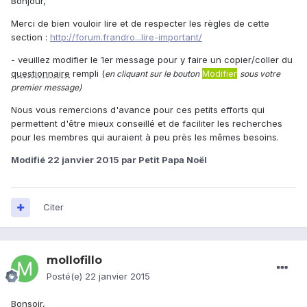
Bonjour,
Merci de bien vouloir lire et de respecter les règles de cette
section :
http://forum.frandro...lire-important/
- veuillez modifier le 1er message pour y faire un copier/coller du
questionnaire
rempli (
Modifier
en cliquant sur le bouton
sous votre
premier message)
Nous vous remercions d'avance pour ces petits efforts qui
permettent d'être mieux conseillé et de faciliter les recherches
pour les membres qui auraient à peu près les mêmes besoins.
Modifié
22 janvier 2015
par Petit Papa Noël
Citer
mollofillo
Posté(e)
22 janvier 2015
Bonsoir,