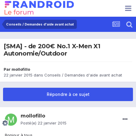
Conseils / Demandes d'aide avant achat
[SMA] - de 200€ No.1 X-Men X1
Autonomie/Outdoor
Par
mollofillo
22 janvier 2015
dans
Conseils / Demandes d'aide avant achat
Répondre à ce sujet
mollofillo
Posté(e)
22 janvier 2015
Bonjour à tous,