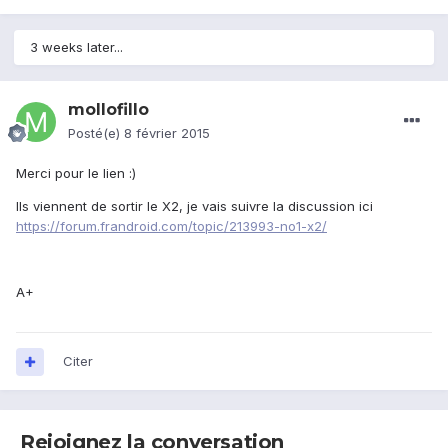
3 weeks later...
mollofillo
Posté(e)
8 février 2015
Merci pour le lien :)
Ils viennent de sortir le X2, je vais suivre la discussion ici
https://forum.frandroid.com/topic/213993-no1-x2/
A+
Citer
Rejoignez la conversation