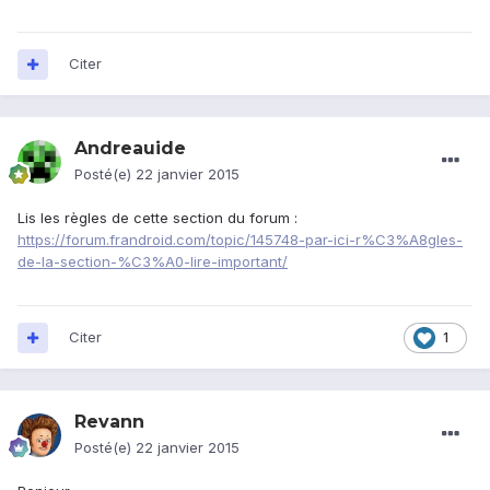
Citer
Andreauide
Posté(e)
22 janvier 2015
Lis les règles de cette section du forum :
https://forum.frandroid.com/topic/145748-par-ici-r%C3%A8gles-
de-la-section-%C3%A0-lire-important/
Citer
1
Revann
Posté(e)
22 janvier 2015