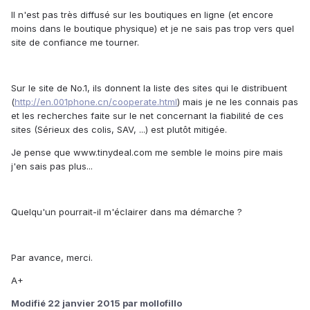
Il n'est pas très diffusé sur les boutiques en ligne (et encore
moins dans le boutique physique) et je ne sais pas trop vers quel
site de confiance me tourner.
Sur le site de No.1, ils donnent la liste des sites qui le distribuent
(
http://en.001phone.cn/cooperate.html
) mais je ne les connais pas
et les recherches faite sur le net concernant la fiabilité de ces
sites (Sérieux des colis, SAV, ...) est plutôt mitigée.
Je pense que www.tinydeal.com me semble le moins pire mais
j'en sais pas plus...
Quelqu'un pourrait-il m'éclairer dans ma démarche ?
Par avance, merci.
A+
Modifié
22 janvier 2015
par mollofillo