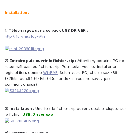
Installation :
1)
Téléchargez dans ce pack USB DRIVER :
http://1drv.ms/1oyFVtn
2)
Extraire puis ouvrir le fichier .zip :
Attention, certains PC ne
reconnaît pas les fichiers .zip. Pour cela, veuillez installer un
logiciel tiers comme
WinRAR
. Selon votre PC, choisissez x86
(32Bits) ou x64 (64Bits) (Demandez si vous ne savez pas
comment choisir)
3)
Installation :
Une fois le fichier .zip ouvert, double-cliquez sur
le fichier
USB_Driver.exe
4) Choisissez la langue