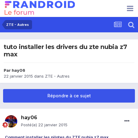
ZTE - Autres
tuto installer les drivers du zte nubia z7
max
Par
hay06
22 janvier 2015
dans
ZTE - Autres
Répondre à ce sujet
hay06
Posté(e)
22 janvier 2015
Comment installer les pilotes du ZTE nubia z7 max