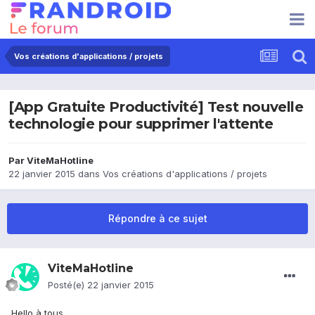
Vos créations d'applications / projets
[App Gratuite Productivité] Test nouvelle
technologie pour supprimer l'attente
Par
ViteMaHotline
22 janvier 2015
dans
Vos créations d'applications / projets
Répondre à ce sujet
ViteMaHotline
Posté(e)
22 janvier 2015
Hello à tous,