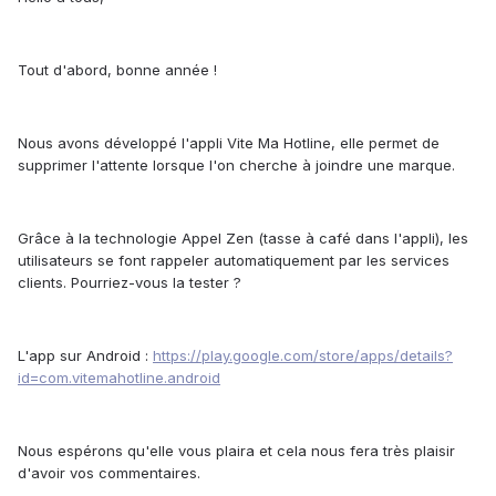
Tout d'abord, bonne année !
Nous avons développé l'appli Vite Ma Hotline, elle permet de
supprimer l'attente lorsque l'on cherche à joindre une marque.
Grâce à la technologie Appel Zen (tasse à café dans l'appli), les
utilisateurs se font rappeler automatiquement par les services
clients. Pourriez-vous la tester ?
L'app sur Android :
https://play.google.com/store/apps/details?
id=com.vitemahotline.android
Nous espérons qu'elle vous plaira et cela nous fera très plaisir
d'avoir vos commentaires.