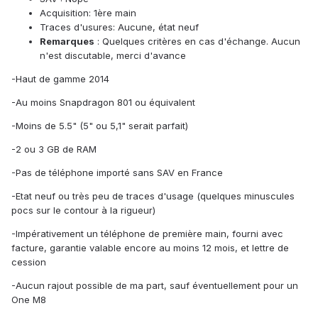
Acquisition: 1ère main
Traces d'usures: Aucune, état neuf
Remarques
: Quelques critères en cas d'échange. Aucun
n'est discutable, merci d'avance
-Haut de gamme 2014
-Au moins Snapdragon 801 ou équivalent
-Moins de 5.5" (5" ou 5,1" serait parfait)
-2 ou 3 GB de RAM
-Pas de téléphone importé sans SAV en France
-Etat neuf ou très peu de traces d'usage (quelques minuscules
pocs sur le contour à la rigueur)
-Impérativement un téléphone de première main, fourni avec
facture, garantie valable encore au moins 12 mois, et lettre de
cession
-Aucun rajout possible de ma part, sauf éventuellement pour un
One M8