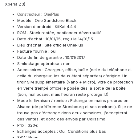
Xperia Z3)
Constructeur : OnePlus
Modèle : One Sandstone Black
Version d'android : KitKat 4.4.4
ROM : Stock rootée, bootloader déverrouillé
Date d'achat : 10/01/15, reçu le 14/01/15
Lieu d'achat : Site officiel OnePlus
Facture fournie : oui
Date de fin de garantie : 10/01/2017
Simlockage opérateur : non
Accessoires : Chargeur, câble, boîte (celle du téléphone et
celle du chargeur, les deux étant séparées) d'origine. Un
tiroir SIM supplémentaire (Nano + Micro), vitre de protection
en verre trempé officielle posée dès la sortie de la boîte
(bon, mal posée, mais l'écran reste protégé :D)
Mode le livraison / remise : Echange en mains propres en
Alsace (de préférence Strasbourg et ses environs). Si je ne
trouve pas d'échange dans deux semaines, j'accepterai
des ventes, et donc des envois par Colissimo
Prix : 320€
Echanges acceptés : Oui. Conditions plus bas
SAV : Nope