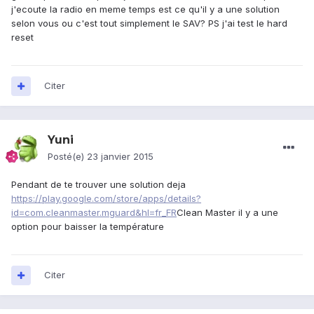
j'ecoute la radio en meme temps est ce qu'il y a une solution
selon vous ou c'est tout simplement le SAV? PS j'ai test le hard
reset
Citer
Yuni
Posté(e)
23 janvier 2015
Pendant de te trouver une solution deja
https://play.google.com/store/apps/details?
id=com.cleanmaster.mguard&hl=fr_FR
Clean Master il y a une
option pour baisser la température
Citer