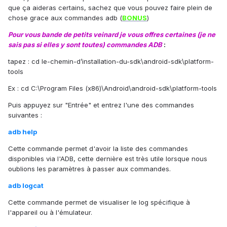
que ça aideras certains, sachez que vous pouvez faire plein de
chose grace aux commandes adb (
BONUS
)
Pour vous bande de petits veinard je vous offres certaines (je ne
sais pas si elles y sont toutes) commandes ADB
:
tapez : cd le-chemin-d’installation-du-sdk\android-sdk\platform-
tools
Ex : cd C:\Program Files (x86)\Android\android-sdk\platform-tools
Puis appuyez sur "Entrée" et entrez l'une des commandes
suivantes :
adb help
Cette commande permet d'avoir la liste des commandes
disponibles via l'ADB, cette dernière est très utile lorsque nous
oublions les paramètres à passer aux commandes.
adb logcat
Cette commande permet de visualiser le log spécifique à
l'appareil ou à l'émulateur.