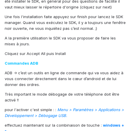
été installer le SDK, en général pour des questions de facilité il
vaut mieux laisser le répertoire d'origine (cliquez sur next)
Une fois l'installation faite appuyez sur finish pour lancez le SDK
manager. Quand vous exécutez le SDK, il y a toujours une fenêtre
noir ouverte, ne vous inquiétez pas c’est normal. ;)
A la première utilisation le SDK va vous proposer de faire les
mises à jours.
Cliquez sur Accept All puis Install
Commandes ADB
ADB -> c’est un outils en ligne de commande qui va vous aidez à
vous connecter directement dans le cœur d’android et de lui
donner des ordres.
Très important le mode débogage de votre téléphone doit être
activé !!
pour l'activer c'est simple : :
Menu > Paramètres > Applications >
Développement > Débogage USB.
effectuez maintenant sur la combinaison de touche :
windows +