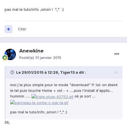
pas mal le tuto/info ,sinon ! ^_^ ;)
Citer
Anewkine
Posté(e)
31 janvier 2015
Le 29/01/2015 à 12:26, Tiger13 a dit :
moi j'ai plus simple pour le mode "download" !!! :lol: on éteint
le tel puis touche Home + vol - + .....puis l'install d'applis....
hummm ......
ok je sort ....
pas mal le tuto/info ,sinon ! ^_^ ;)
Slt,