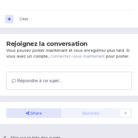
Citer
Rejoignez la conversation
Vous pouvez poster maintenant et vous enregistrez plus tard. Si
vous avez un compte,
connectez-vous maintenant
pour poster.
Répondre à ce sujet…
Share
Abonnés
0
Aller sur la liste des sujets