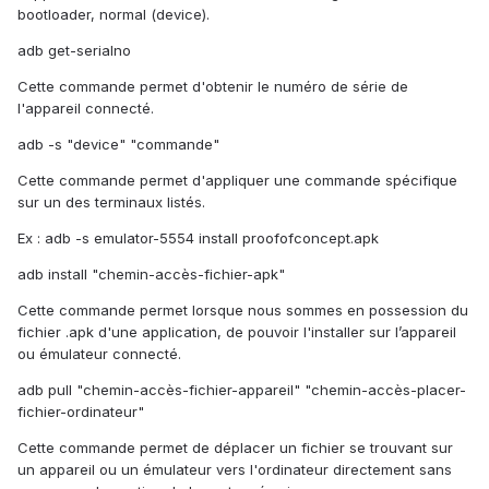
bootloader, normal (device).
adb get-serialno
Cette commande permet d'obtenir le numéro de série de
l'appareil connecté.
adb -s "device" "commande"
Cette commande permet d'appliquer une commande spécifique
sur un des terminaux listés.
Ex : adb -s emulator-5554 install proofofconcept.apk
adb install "chemin-accès-fichier-apk"
Cette commande permet lorsque nous sommes en possession du
fichier .apk d'une application, de pouvoir l'installer sur l’appareil
ou émulateur connecté.
adb pull "chemin-accès-fichier-appareil" "chemin-accès-placer-
fichier-ordinateur"
Cette commande permet de déplacer un fichier se trouvant sur
un appareil ou un émulateur vers l'ordinateur directement sans