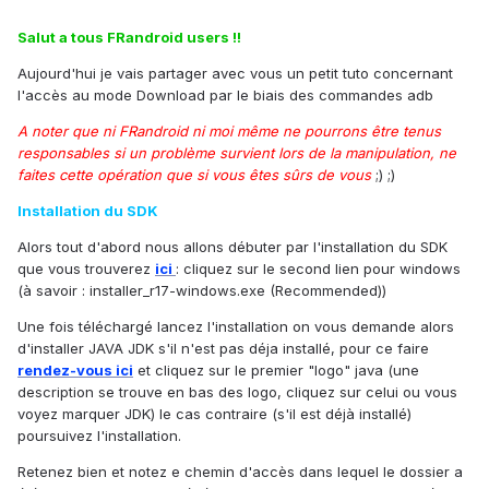
Salut a tous FRandroid users !!
Aujourd'hui je vais partager avec vous un petit tuto concernant
l'accès au mode Download par le biais des commandes adb
A noter que ni FRandroid ni moi même ne pourrons être tenus
responsables si un problème survient lors de la manipulation, ne
faites cette opération que si vous êtes sûrs de vous
;) ;)
Installation du SDK
Alors tout d'abord nous allons débuter par l'installation du SDK
que vous trouverez
ici
: cliquez sur le second lien pour windows
(à savoir : installer_r17-windows.exe (Recommended))
Une fois téléchargé lancez l'installation on vous demande alors
d'installer JAVA JDK s'il n'est pas déja installé, pour ce faire
rendez-vous ici
et cliquez sur le premier "logo" java (une
description se trouve en bas des logo, cliquez sur celui ou vous
voyez marquer JDK) le cas contraire (s'il est déjà installé)
poursuivez l'installation.
Retenez bien et notez e chemin d'accès dans lequel le dossier a