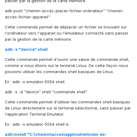
passer par la gestion de la carte mémoire.
adb push "chemin-accès-placer-fichier-ordinateur" "chemin-
accès-fichier-appareil"
Cette commande permet de déplacer un fichier se trouvant sur
l'ordinateur vers l'appareil ou l'émulateur connecté sans passer
par la gestion de la carte mémoire.
adb -s "device" shell
Cette commande permet d'ouvrir une saisie de commande shell,
comme si nous étions sur le terminal Linux. De cette façon nous
pouvons utiliser les commandes shell basiques de Linux.
Ex : adb -s emulator-5554 shell
adb -s -d "device" shell "commande shell"
Cette commande permet d'utiliser les commandes shell basiques
de Linux directement sur le terminal sélectionné, sans passer par
l'application Terminal Emulator.
Ex : adb -s emulator-5554 shell ls
adb install "C:\chemin\acces\application\nom-de-