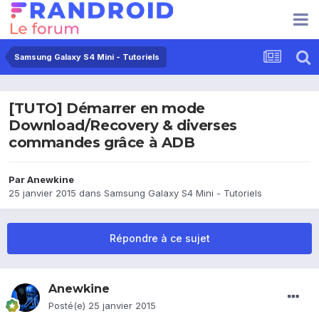
Samsung Galaxy S4 Mini - Tutoriels
[TUTO] Démarrer en mode
Download/Recovery & diverses
commandes grâce à ADB
Par
Anewkine
25 janvier 2015
dans
Samsung Galaxy S4 Mini - Tutoriels
Répondre à ce sujet
Anewkine
Posté(e)
25 janvier 2015