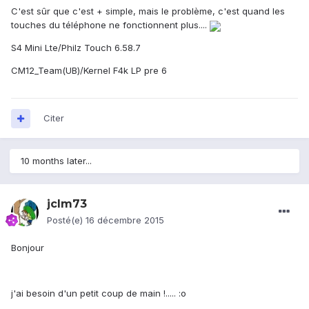
C'est sûr que c'est + simple, mais le problème, c'est quand les
touches du téléphone ne fonctionnent plus....
S4 Mini Lte/Philz Touch 6.58.7
CM12_Team(UB)/Kernel F4k LP pre 6
Citer
10 months later...
jclm73
Posté(e)
16 décembre 2015
Bonjour
j'ai besoin d'un petit coup de main !..... :o