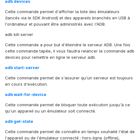
adb devices
Cette commande permet d'afficher la liste des émulateurs
(lancés via le SDK Android) et des appareils branchés en USB à
l'ordinateur et pouvant être administrés avec l'ADB.
adb kill-server
Cette commande a pour but d'éteindre le serveur ADB. Une fois
cette commande tapée, il vous faudra relancer la commande adb
devices pour remettre en ligne le serveur adb.
adb start-server
Cette commande permet de s'assurer qu'un serveur est toujours
en cours d'exécution.
adb wait-for-device
Cette commande permet de bloquer toute exécution jusqu'à ce
qu'un appareil ou un émulateur soit connecté.
adb get-state
Cette commande permet de connaître en temps souhaité l'état de
l'appareil ou de l'émulateur connecté : hors-ligne (offline),