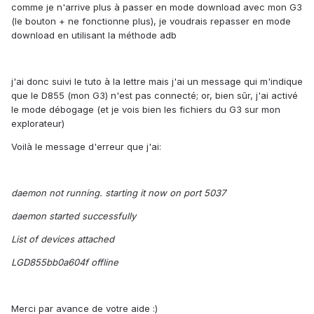
comme je n'arrive plus à passer en mode download avec mon G3
(le bouton + ne fonctionne plus), je voudrais repasser en mode
download en utilisant la méthode adb
j'ai donc suivi le tuto à la lettre mais j'ai un message qui m'indique
que le D855 (mon G3) n'est pas connecté; or, bien sûr, j'ai activé
le mode débogage (et je vois bien les fichiers du G3 sur mon
explorateur)
Voilà le message d'erreur que j'ai:
daemon not running. starting it now on port 5037
daemon started successfully
List of devices attached
LGD855bb0a604f offline
Merci par avance de votre aide :)