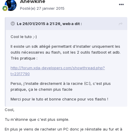
Anewkine
Posté(e)
27 janvier 2015
Le 26/01/2015 à 21:26, web a dit :
Cool le tuto ;-)
Il existe un sdk allégé permettant d'installer uniquement les
outils nécessaires au flash, soit les 2 outils fastboot et adb.
Très pratique :
http://forum.xda-developers.com/showthread.php?
t=2317790
Perso, j'installe directement à la racine (C:), c'est plus
pratique, ça le chemin plus facile
Merci pour le tuto et bonne chance pour vos flashs !
Cool,
Tu m'étonne que c'est plus simple.
En plus je viens de racheter un PC donc je réinstalle au fur et à