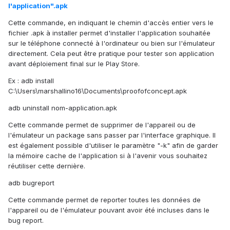
l'application".apk
Cette commande, en indiquant le chemin d'accès entier vers le
fichier .apk à installer permet d'installer l'application souhaitée
sur le téléphone connecté à l'ordinateur ou bien sur l'émulateur
directement. Cela peut être pratique pour tester son application
avant déploiement final sur le Play Store.
Ex : adb install
C:\Users\marshallino16\Documents\proofofconcept.apk
adb uninstall nom-application.apk
Cette commande permet de supprimer de l'appareil ou de
l'émulateur un package sans passer par l'interface graphique. Il
est également possible d'utiliser le paramètre "-k" afin de garder
la mémoire cache de l'application si à l'avenir vous souhaitez
réutiliser cette dernière.
adb bugreport
Cette commande permet de reporter toutes les données de
l'appareil ou de l'émulateur pouvant avoir été incluses dans le
bug report.