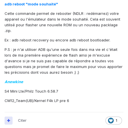
adb reboot "mode souhaité"
Cette commande permet de rebooter (NDLR : redémarrez) votre
appareil ou l'émulateur dans le mode souhaité. Cela est souvent
utilisé pour flasher une nouvelle ROM ou un nouveau packlage
.zip.
Ex : adb reboot recovery ou encore adb reboot bootloader.
P.S : je n'ai utiliser ADB qu'une seule fois dans ma vie et c'était
lors de ma première expérience de flash ainsi je m'excuse
d'avance si je ne suis pas capable de répondre a toutes vos
questions mais je promet de faire le maximum pour vous apporter
les précisions dont vous aurez besoin ;) ;)
Anewkine
S4 Mini Lte/Philz Touch 6.58.7
CM12_Team(UB)/Kernel F4k LP pre 6
Citer
1