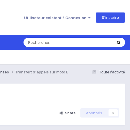
S’inscrire
Utilisateur existant ? Connexion
ponses
Transfert d'appels sur moto E
Toute l’activité
Share
Abonnés
0