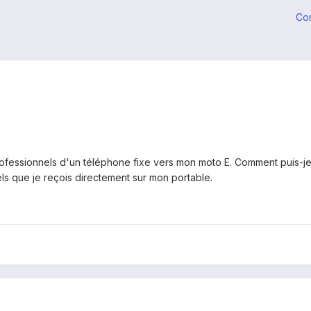
Co
rofessionnels d'un téléphone fixe vers mon moto E. Comment puis-je v
els que je reçois directement sur mon portable.