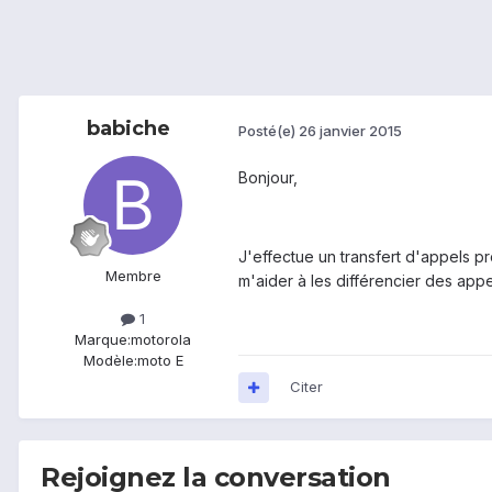
babiche
Posté(e)
26 janvier 2015
Bonjour,
J'effectue un transfert d'appels p
Membre
m'aider à les différencier des app
1
Marque:
motorola
Modèle:
moto E
Citer
Rejoignez la conversation