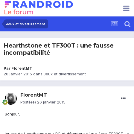
Jeux et divertissement
Hearthstone et TF300T : une fausse
incompatibilité
Par
FlorentMT
26 janvier 2015
dans
Jeux et divertissement
FlorentMT
Posté(e)
26 janvier 2015
Bonjour,
joueur de Hearthstone sur PC et détenteur d'une Asus TF300T, je