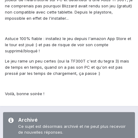
ne comprenais pas pourquoi Blizzard avait rendu son jeu (gratuit)
non compatible avec cette tablette. Depuis le playstore,
impossible en effet de l'installer...
Astuce 100% fiable : installez le jeu depuis l'amazon App Store et
le tour est joué :) et pas de risque de voir son compte
supprimé/bloqué !
Le jeu rame un peu certes (oui la TF300T c'est du tegra 3) mais
de temps en temps, quand on a pas son PC et qu'on est pas
pressé par les temps de chargement, ça passe :)
Voilà, bonne soirée !
Archivé
Ce sujet est désormais archivé et ne peut plus recevoir
de nouvelles réponses.