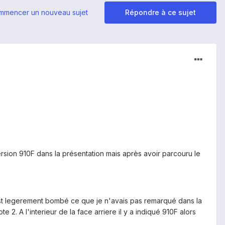
mmencer un nouveau sujet
Répondre à ce sujet
version 910F dans la présentation mais après avoir parcouru le
 est legerement bombé ce que je n'avais pas remarqué dans la
e 2. A l'interieur de la face arriere il y a indiqué 910F alors