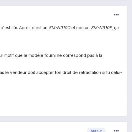
a c'est sûr. Après c'est un
SM-N910C
et non un
SM-N910F
, ça
pour motif que le modèle fourni ne correspond pas à la
s le vendeur doit accepter ton droit de rétractation si tu celui-
Auteur