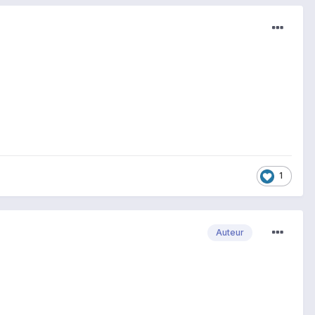
1
Auteur