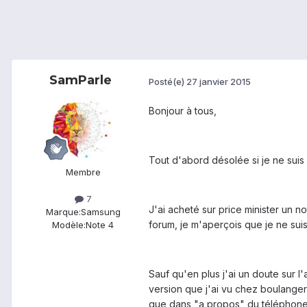
SamParle
Posté(e)
27 janvier 2015
Bonjour à tous,
Tout d'abord désolée si je ne suis
Membre
7
J'ai acheté sur price minister un n
Marque:
Samsung
forum, je m'aperçois que je ne suis
Modèle:
Note 4
Sauf qu'en plus j'ai un doute sur 
version que j'ai vu chez boulanger (
que dans "a propos" du téléphone 