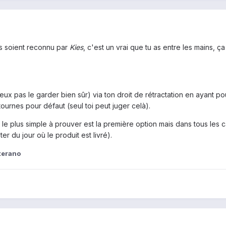
ils soient reconnu par
Kies
, c'est un vrai que tu as entre les mains, ç
 veux pas le garder bien sûr) via ton droit de rétractation en ayant 
etournes pour défaut (seul toi peut juger celà).
le plus simple à prouver est la première option mais dans tous les ca
er du jour où le produit est livré).
terano