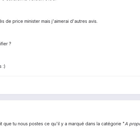
s de price minister mais j'aimerai d'autres avis.
fier ?
 :)
ait que tu nous postes ce qu'il y a marqué dans la catégorie "
A propo