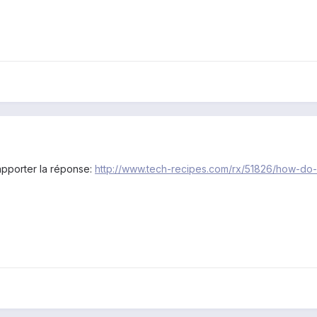
'apporter la réponse:
http://www.tech-recipes.com/rx/51826/how-do