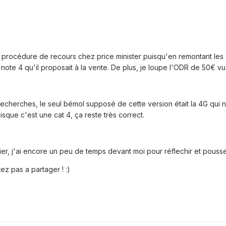
a procédure de recours chez price minister puisqu'en remontant les
u note 4 qu'il proposait à la vente. De plus, je loupe l'ODR de 50€ vu
cherches, le seul bémol supposé de cette version était la 4G qui n
uisque c'est une cat 4, ça reste très correct.
er, j'ai encore un peu de temps devant moi pour réflechir et pouss
ez pas a partager ! :)