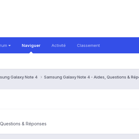
orum
Naviguer
Activité
Classement
sung Galaxy Note 4
Samsung Galaxy Note 4 - Aides, Questions & Ré
 Questions & Réponses