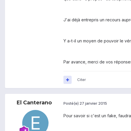
J'ai déjà entrepris un recours auprè
Y a-t-il un moyen de pouvoir le véri
Par avance, merci de vos réponses
Citer
El Canterano
Posté(e)
27 janvier 2015
Pour savoir si c'est un fake, faudr