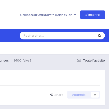
S’inscrire
Utilisateur existant ? Connexion
ponses
910C fake ?
Toute l’activité
Share
Abonnés
0