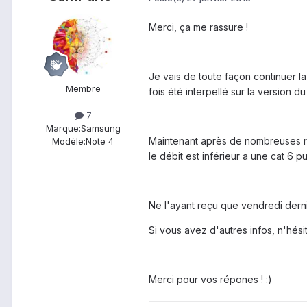
Merci, ça me rassure !
Je vais de toute façon continuer l
Membre
fois été interpellé sur la version d
7
Marque:
Samsung
Maintenant après de nombreuses re
Modèle:
Note 4
le débit est inférieur a une cat 6 p
Ne l'ayant reçu que vendredi derni
Si vous avez d'autres infos, n'hésit
Merci pour vos répones ! :)