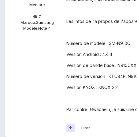
Membre
7
Les infos de "a propos de l'apparei
Marque:
Samsung
Modèle:
Note 4
Numéro de modèle : SM-N910C
Version Android : 4.4.4
Version de bande base : N910CX
Numéro de version : KTU84P. N9
Version KNOX : KNOX 2.2
Par contre, Gwadaeln, je suis une q
Citer