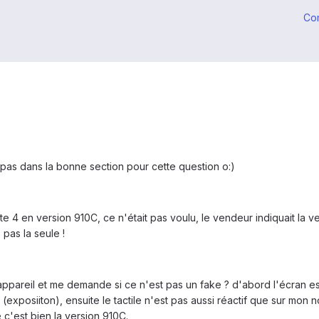
Co
 pas dans la bonne section pour cette question o:)
ote 4 en version 910C, ce n'était pas voulu, le vendeur indiquait la 
 pas la seule !
l'appareil et me demande si ce n'est pas un fake ? d'abord l'écran
exposiiton), ensuite le tactile n'est pas aussi réactif que sur mon not
c'est bien la version 910C.