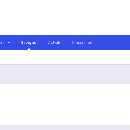
orum
Naviguer
Activité
Classement