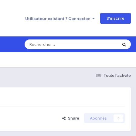
S’inscrire
Utilisateur existant ? Connexion
Toute l’activité
Share
Abonnés
0