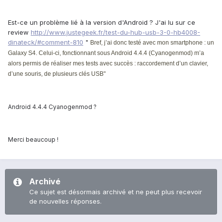
Est-ce un problème lié à la version d'Android ? J'ai lu sur ce
review
http://www.justegeek.fr/test-du-hub-usb-3-0-hb4008-
dinateck/#comment-810
"
Bref, j’ai donc testé avec mon smartphone : un
Galaxy S4. Celui-ci, fonctionnant sous Android 4.4.4 (Cyanogenmod) m’a
alors permis de réaliser mes tests avec succès : raccordement d’un clavier,
d’une souris, de plusieurs clés USB"
Android 4.4.4 Cyanogenmod ?
Merci beaucoup !
Archivé
Ce sujet est désormais archivé et ne peut plus recevoir
de nouvelles réponses.