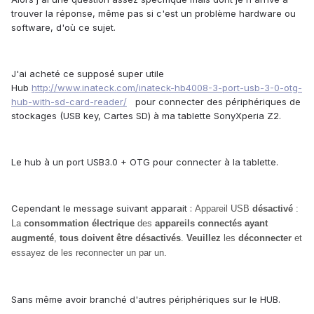
trouver la réponse, même pas si c'est un problème hardware ou
software, d'où ce sujet.
J'ai acheté ce supposé super utile
Hub
http://www.inateck.com/inateck-hb4008-3-port-usb-3-0-otg-
hub-with-sd-card-reader/
pour connecter des périphériques de
stockages (USB key, Cartes SD) à ma tablette SonyXperia Z2.
Le hub à un port USB3.0 + OTG pour connecter à la tablette.
Cependant le message suivant apparait :
Appareil USB
désactivé
:
La
consommation électrique
des
appareils connectés ayant
augmenté
,
tous doivent être désactivés
.
Veuillez
les
déconnecter
et
essayez de les reconnecter un par un.
Sans même avoir branché d'autres périphériques sur le HUB.