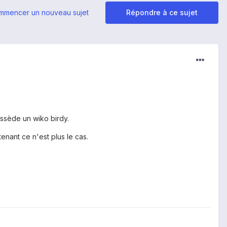
mmencer un nouveau sujet
Répondre à ce sujet
ossède un wiko birdy.
enant ce n'est plus le cas.