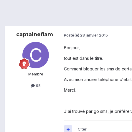
captaineflam
Posté(e)
28 janvier 2015
Bonjour,
tout est dans le titre.
Comment bloquer les sms de certain
Membre
Avec mon ancien téléphone c'était 
98
Merci.
J'ai trouvé par go sms, je préférer
Citer