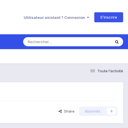
S’inscrire
Utilisateur existant ? Connexion
Toute l’activité
Share
Abonnés
0