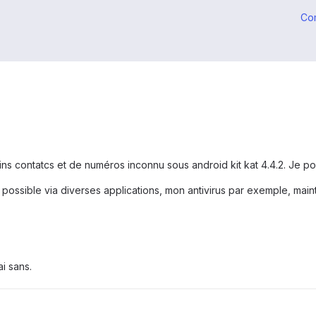
Co
s contatcs et de numéros inconnu sous android kit kat 4.4.2. Je p
possible via diverses applications, mon antivirus par exemple, maint
ai sans.