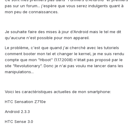
pas sur un forum... j'espère que vous serez indulgents quant à
mon peu de connaissances.
Je souhaite faire des mises à jour d'Android mais le tel me dit
qu'aucune n'est possible pour mon appareil.
Le problème, c'est que quand j'ai cherché avec les tutoriels
comment booter mon tel et changer le kernel, je me suis rendu
compte que mon "Hboot" (1.17.2008) n'était pas proposé par le
site "Revolutionary". Donc je n'ai pas voulu me lancer dans les
manipulations...
Voici les caractéristiques actuelles de mon smartphone:
HTC Sensation Z710e
Android 2.3.3
HTC Sense 3.0