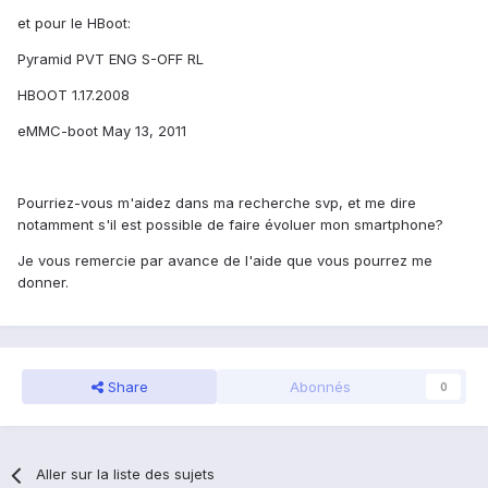
et pour le HBoot:
Pyramid PVT ENG S-OFF RL
HBOOT 1.17.2008
eMMC-boot May 13, 2011
Pourriez-vous m'aidez dans ma recherche svp, et me dire
notamment s'il est possible de faire évoluer mon smartphone?
Je vous remercie par avance de l'aide que vous pourrez me
donner.
Share
Abonnés
0
Aller sur la liste des sujets