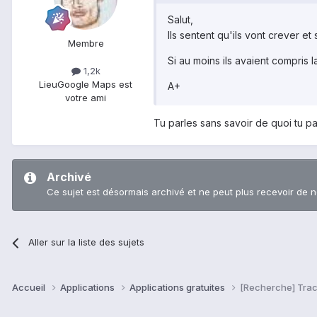
Salut,
Ils sentent qu'ils vont crever et
Membre
Si au moins ils avaient compris la
1,2k
Lieu
Google Maps est
A+
votre ami
Tu parles sans savoir de quoi tu parl
Archivé
Ce sujet est désormais archivé et ne peut plus recevoir de 
Aller sur la liste des sujets
Accueil
Applications
Applications gratuites
[Recherche] Tra