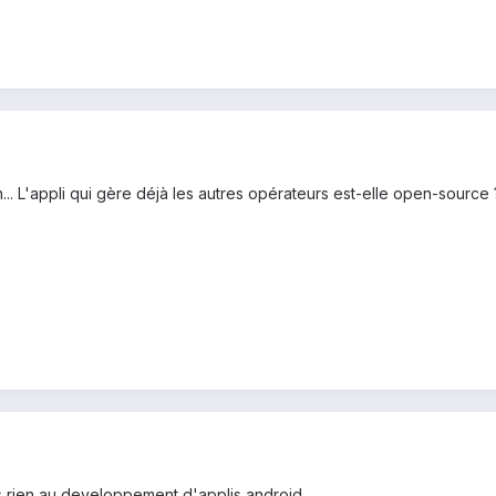
... L'appli qui gère déjà les autres opérateurs est-elle open-source ?
is rien au developpement d'applis android