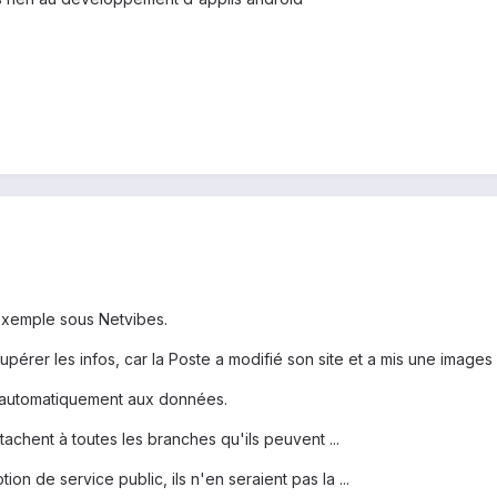
 exemple sous Netvibes.
pérer les infos, car la Poste a modifié son site et a mis une images 
 automatiquement aux données.
attachent à toutes les branches qu'ils peuvent ...
tion de service public, ils n'en seraient pas la ...