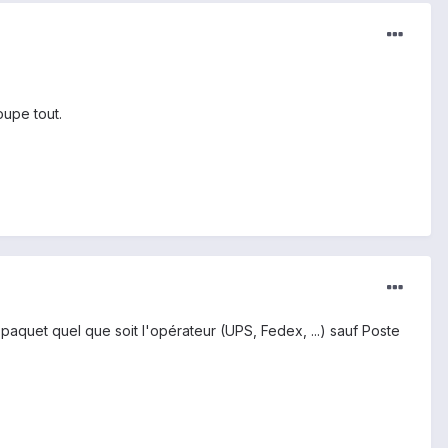
oupe tout.
n paquet quel que soit l'opérateur (UPS, Fedex, ...) sauf Poste