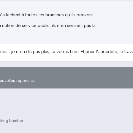
 s'attachent à toutes les branches qu'ils peuvent ...
 notion de service public, ils n'en seraient pas la ...
es... je n'en dis pas plus, tu verras bien. Et pour l'anecdote, je trava
nouvelles réponses.
cking Number