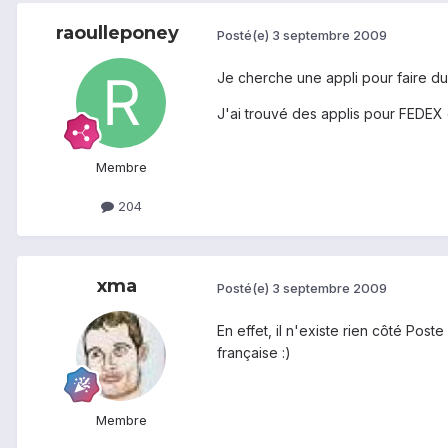
raoulleponey
Posté(e)
3 septembre 2009
Je cherche une appli pour faire du t
J'ai trouvé des applis pour FEDEX e
Membre
204
xma
Posté(e)
3 septembre 2009
En effet, il n'existe rien côté Post
française :)
Membre