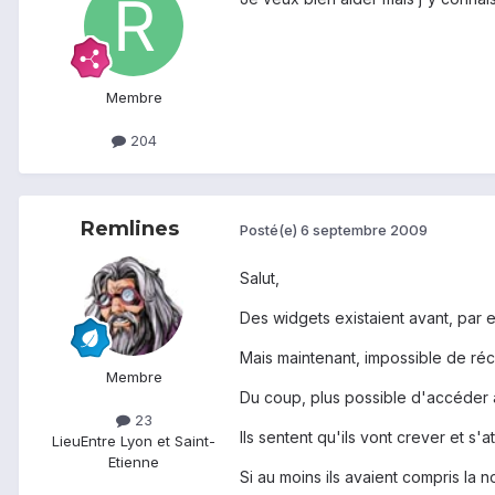
Membre
204
Remlines
Posté(e)
6 septembre 2009
Salut,
Des widgets existaient avant, par
Mais maintenant, impossible de récu
Membre
Du coup, plus possible d'accéder
23
Ils sentent qu'ils vont crever et s'
Lieu
Entre Lyon et Saint-
Etienne
Si au moins ils avaient compris la no