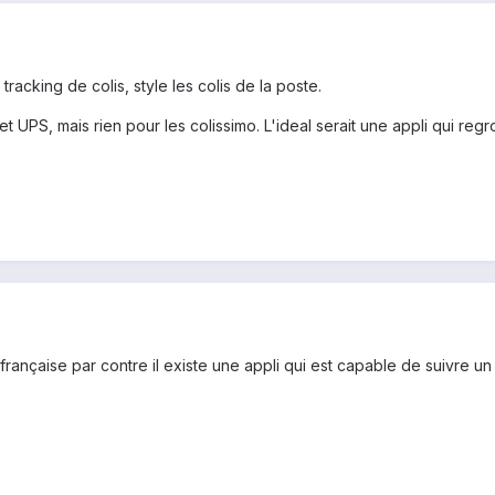
racking de colis, style les colis de la poste.
t UPS, mais rien pour les colissimo. L'ideal serait une appli qui regr
e française par contre il existe une appli qui est capable de suivre u