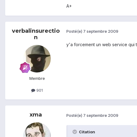
A+
verbalinsurectio
Posté(e)
7 septembre 2009
n
y'a forcement un web service qui tra
Membre
901
xma
Posté(e)
7 septembre 2009
Citation