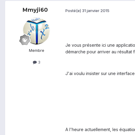
Mmyji60
Posté(e)
31 janvier 2015
Je vous présente ici une applicatio
Membre
démarche pour arriver au résultat fi
3
J'ai voulu insister sur une interfac
A l'heure actuellement, les équati