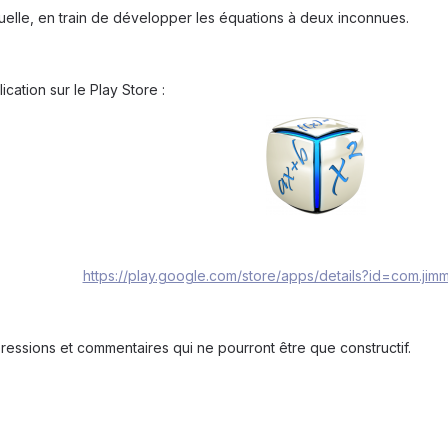
tuelle, en train de développer les équations à deux inconnues.
lication sur le Play Store :
https://play.google.com/store/apps/details?id=com.jim
pressions et commentaires qui ne pourront être que constructif.