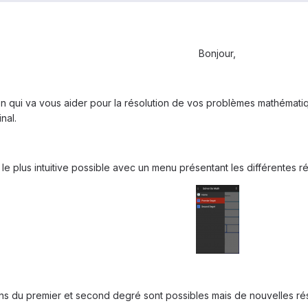
Bonjour,
n qui va vous aider pour la résolution de vos problèmes mathématiques
nal.
e le plus intuitive possible avec un menu présentant les différentes r
ons du premier et second degré sont possibles mais de nouvelles réso