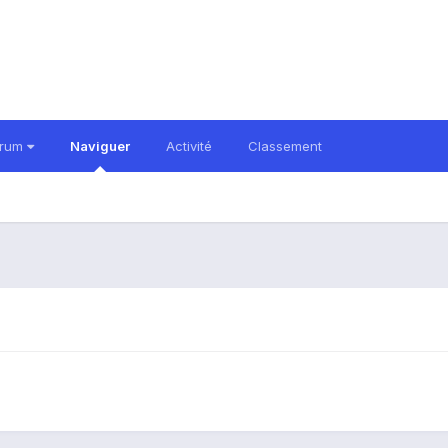
orum
Naviguer
Activité
Classement