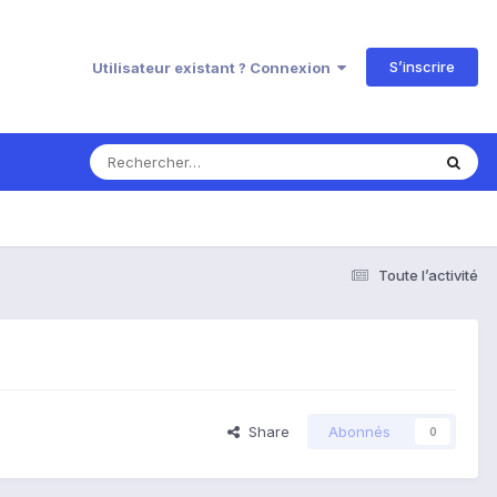
S’inscrire
Utilisateur existant ? Connexion
Toute l’activité
Share
Abonnés
0