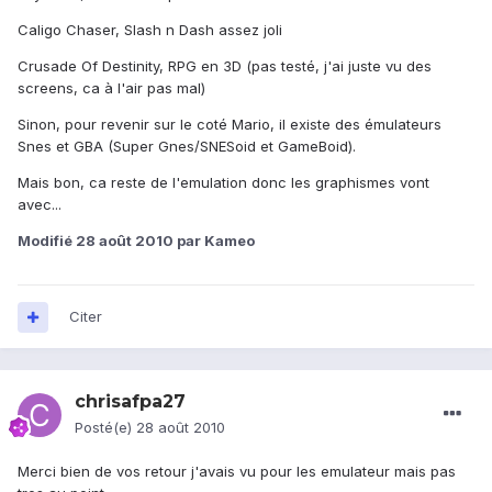
Caligo Chaser, Slash n Dash assez joli
Crusade Of Destinity, RPG en 3D (pas testé, j'ai juste vu des
screens, ca à l'air pas mal)
Sinon, pour revenir sur le coté Mario, il existe des émulateurs
Snes et GBA (Super Gnes/SNESoid et GameBoid).
Mais bon, ca reste de l'emulation donc les graphismes vont
avec...
Modifié
28 août 2010
par Kameo
Citer
chrisafpa27
Posté(e)
28 août 2010
Merci bien de vos retour j'avais vu pour les emulateur mais pas