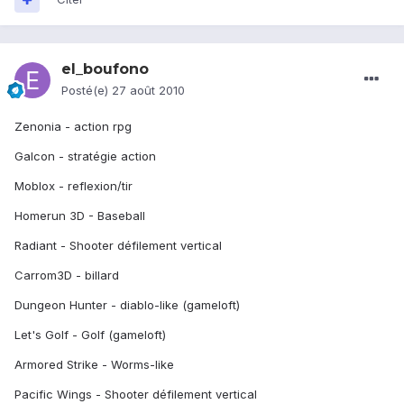
el_boufono
Posté(e)
27 août 2010
Zenonia - action rpg
Galcon - stratégie action
Moblox - reflexion/tir
Homerun 3D - Baseball
Radiant - Shooter défilement vertical
Carrom3D - billard
Dungeon Hunter - diablo-like (gameloft)
Let's Golf - Golf (gameloft)
Armored Strike - Worms-like
Pacific Wings - Shooter défilement vertical