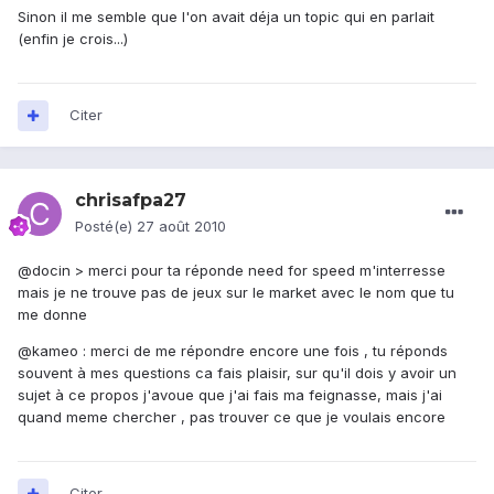
Sinon il me semble que l'on avait déja un topic qui en parlait
(enfin je crois...)
Citer
chrisafpa27
Posté(e)
27 août 2010
@docin > merci pour ta réponde need for speed m'interresse
mais je ne trouve pas de jeux sur le market avec le nom que tu
me donne
@kameo : merci de me répondre encore une fois , tu réponds
souvent à mes questions ca fais plaisir, sur qu'il dois y avoir un
sujet à ce propos j'avoue que j'ai fais ma feignasse, mais j'ai
quand meme chercher , pas trouver ce que je voulais encore
Citer