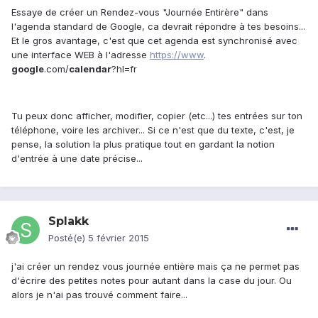
Essaye de créer un Rendez-vous "Journée Entirère" dans
l'agenda standard de Google, ca devrait répondre à tes besoins...
Et le gros avantage, c'est que cet agenda est synchronisé avec
une interface WEB à l'adresse
https://www
.
google
.com/
calendar
?hl=fr
Tu peux donc afficher, modifier, copier (etc...) tes entrées sur ton
téléphone, voire les archiver... Si ce n'est que du texte, c'est, je
pense, la solution la plus pratique tout en gardant la notion
d'entrée à une date précise...
Splakk
Posté(e)
5 février 2015
j'ai créer un rendez vous journée entière mais ça ne permet pas
d'écrire des petites notes pour autant dans la case du jour. Ou
alors je n'ai pas trouvé comment faire...