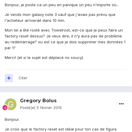
Bonjour, je poste ca un peu en panique un peu n'importe où...
Je vends mon galaxy note 3 sauf que j'avais pas prévu que
l'acheteur arriverait dans 10 min.
Mon tel a été rooté avec Towelroot, est-ce que je peux faire un
factory reset dessus? Je veux dire, il n'y aura pas de problème
au redémarrage? ou est ce que je dois supprimer mes données 1
par 1?
Merci! (et si le sujet est déplacé no soucy).
Citer
Gregory Bolus
Posté(e)
5 février 2015
Bonjour.
Je crois que le factory reset est idéal pour ton cas de figure.