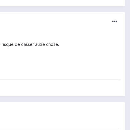
 risque de casser autre chose.