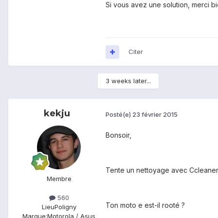
Si vous avez une solution, merci b
Citer
3 weeks later...
kekju
Posté(e)
23 février 2015
Bonsoir,
Tente un nettoyage avec Ccleaner
Membre
560
Ton moto e est-il rooté ?
Lieu
Poligny
Marque:
Motorola / Asus