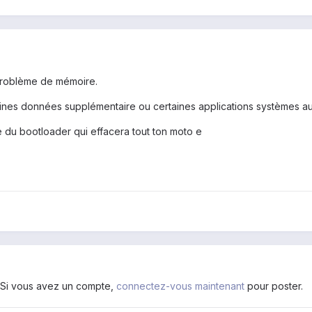
problème de mémoire.
aines données supplémentaire ou certaines applications systèmes au
e du bootloader qui effacera tout ton moto e
. Si vous avez un compte,
connectez-vous maintenant
pour poster.