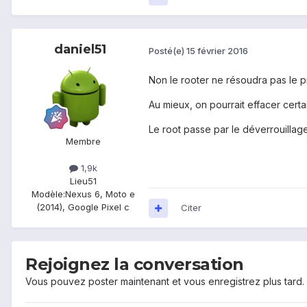
daniel51
Posté(e)
15 février 2016
Non le rooter ne résoudra pas le 
Au mieux, on pourrait effacer cert
Le root passe par le déverrouillag
Membre
1,9k
Lieu
51
Modèle:
Nexus 6, Moto e
(2014), Google Pixel c
Citer
Rejoignez la conversation
Vous pouvez poster maintenant et vous enregistrez plus tard