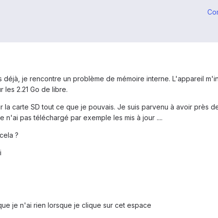
Co
déjà, je rencontre un problème de mémoire interne. L'appareil m'in
r les 2.21 Go de libre.
ur la carte SD tout ce que je pouvais. Je suis parvenu à avoir près
e n'ai pas téléchargé par exemple les mis à jour ....
cela ?
i
ue je n'ai rien lorsque je clique sur cet espace