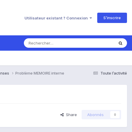
S’inscrire
Utilisateur existant ? Connexion
ponses
Problème MEMOIRE interne
Toute l’activité
Share
Abonnés
0