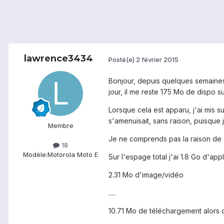
lawrence3434
Posté(e)
2 février 2015
Bonjour, depuis quelques semaines 
jour, il me reste 175 Mo de dispo su
Lorsque cela est apparu, j'ai mis s
s'amenuisait, sans raison, puisque j
Membre
Je ne comprends pas la raison de 
18
Modèle:
Motorola Moto E
Sur l'espage total j'ai 1.8 Go d'appl
2.31 Mo d'image/vidéo
.....
10.71 Mo de téléchargement alors q