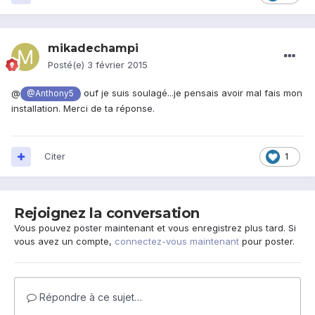
mikadechampi
Posté(e)
3 février 2015
@
ouf je suis soulagé...je pensais avoir mal fais mon
@Anthony5
installation. Merci de ta réponse.
Citer
1
Rejoignez la conversation
Vous pouvez poster maintenant et vous enregistrez plus tard. Si
vous avez un compte,
connectez-vous maintenant
pour poster.
Répondre à ce sujet…