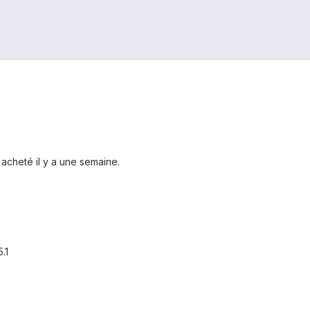
cheté il y a une semaine.
.1