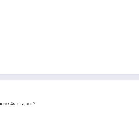
hone 4s + rajout ?