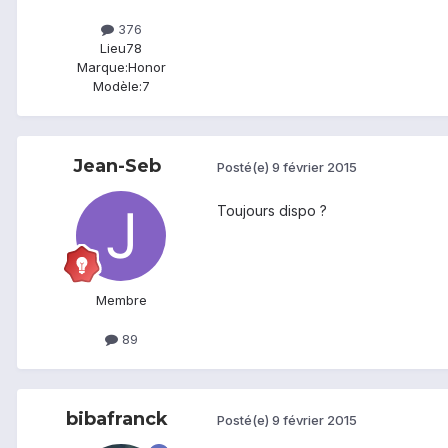
376
Lieu
78
Marque:
Honor
Modèle:
7
Jean-Seb
Posté(e)
9 février 2015
Toujours dispo ?
Membre
89
bibafranck
Posté(e)
9 février 2015