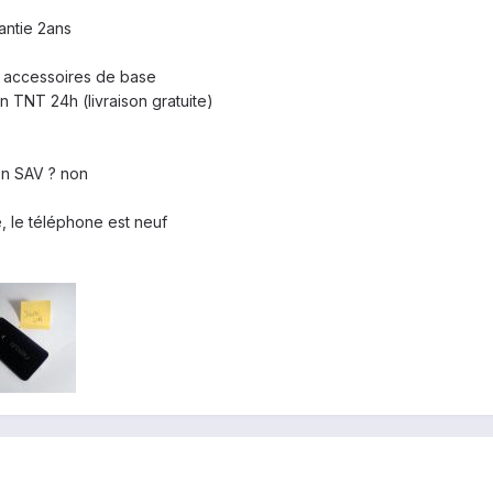
antie 2ans
s accessoires de base
en TNT 24h (livraison gratuite)
 en SAV ? non
 le téléphone est neuf