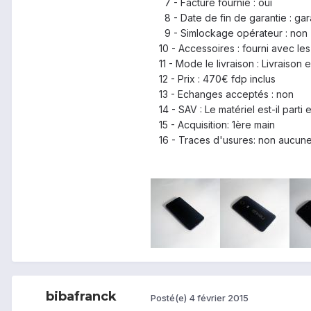
7 - Facture fournie : oui
8 - Date de fin de garantie : gar
9 - Simlockage opérateur : non
10 - Accessoires : fourni avec le
11 - Mode le livraison : Livraison 
12 - Prix : 470€ fdp inclus
13 - Echanges acceptés : non
14 - SAV : Le matériel est-il parti
15 - Acquisition: 1ère main
16 - Traces d'usures: non aucune,
bibafranck
Posté(e)
4 février 2015