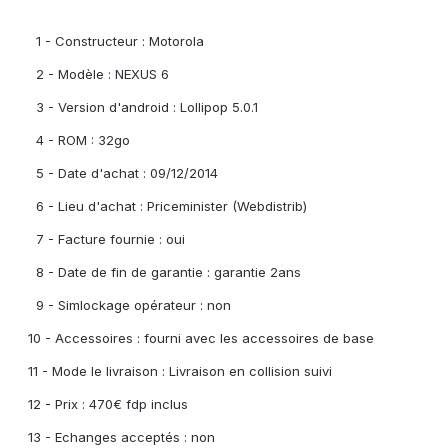
1 - Constructeur : Motorola
2 - Modèle : NEXUS 6
3 - Version d'android : Lollipop 5.0.1
4 - ROM : 32go
5 - Date d'achat : 09/12/2014
6 - Lieu d'achat : Priceminister (Webdistrib)
7 - Facture fournie : oui
8 - Date de fin de garantie : garantie 2ans
9 - Simlockage opérateur : non
10 - Accessoires : fourni avec les accessoires de base
11 - Mode le livraison : Livraison en collision suivi
12 - Prix : 470€ fdp inclus
13 - Echanges acceptés : non