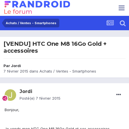
Achats / Ventes - Smartphones
[VENDU] HTC One M8 16Go Gold +
accessoires
Par
Jordi
7 février 2015
dans
Achats / Ventes - Smartphones
Jordi
Posté(e)
7 février 2015
Bonjour,
Je vends mon HTC One M8 16Go Gold et ces accessoires