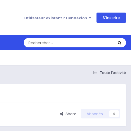
S’inscrire
Utilisateur existant ? Connexion
Toute l’activité
Share
Abonnés
0