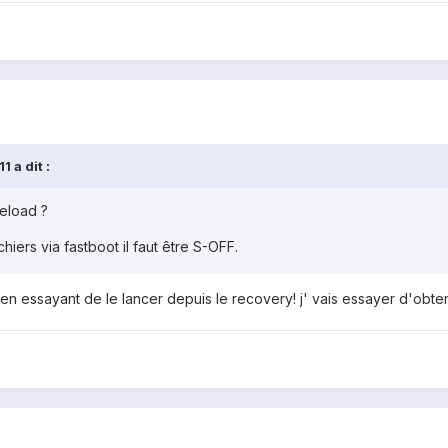
 a dit :
deload ?
hiers via fastboot il faut être S-OFF.
en essayant de le lancer depuis le recovery! j' vais essayer d'obte