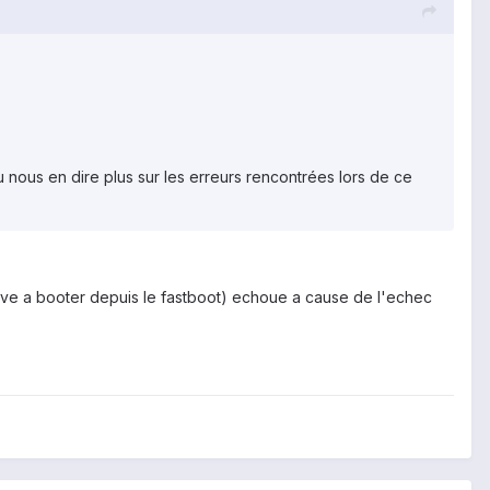
tu nous en dire plus sur les erreurs rencontrées lors de ce
rrive a booter depuis le fastboot) echoue a cause de l'echec