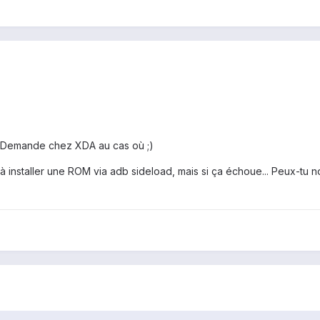
.. Demande chez XDA au cas où ;)
it à installer une ROM via adb sideload, mais si ça échoue... Peux-tu 