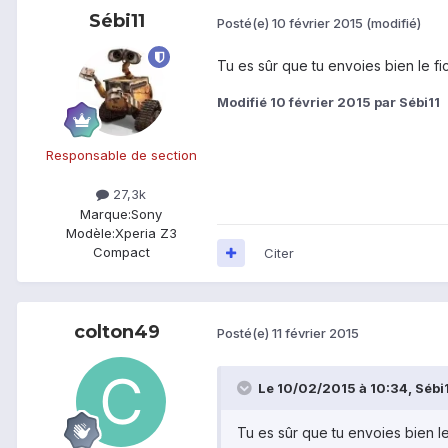
Sébi11
Posté(e)
10 février 2015
(modifié)
Tu es sûr que tu envoies bien le fic
Modifié
10 février 2015
par Sébi11
Responsable de section
27,3k
Marque:
Sony
Modèle:
Xperia Z3
Compact
Citer
colton49
Posté(e)
11 février 2015
Le 10/02/2015 à 10:34, Sébi11
Tu es sûr que tu envoies bien le 