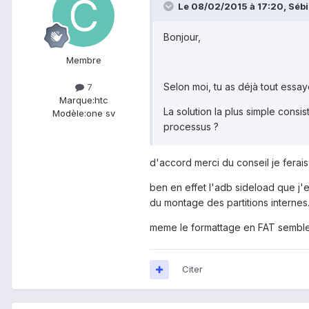
Le 08/02/2015 à 17:20, Sébi11
Bonjour,
Membre
Selon moi, tu as déjà tout essa
7
Marque:
htc
La solution la plus simple consi
Modèle:
one sv
processus ?
d'accord merci du conseil je ferais 
ben en effet l'adb sideload que j'e
du montage des partitions internes.
meme le formattage en FAT semble
Citer