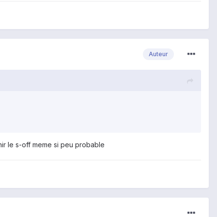
Auteur
nir le s-off meme si peu probable