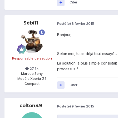
Citer
Sébi11
Posté(e)
8 février 2015
Bonjour,
Selon moi, tu as déjà tout essayé.
Responsable de section
La solution la plus simple consista
27,3k
processus ?
Marque:
Sony
Modèle:
Xperia Z3
Compact
Citer
colton49
Posté(e)
9 février 2015