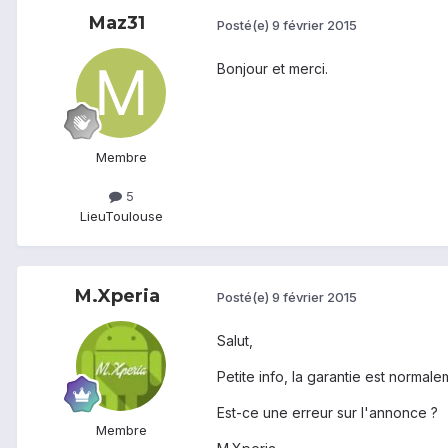
Maz31
Posté(e)
9 février 2015
Bonjour et merci.
Membre
5
Lieu
Toulouse
M.Xperia
Posté(e)
9 février 2015
Salut,
Petite info, la garantie est norma
Est-ce une erreur sur l'annonce ?
Membre