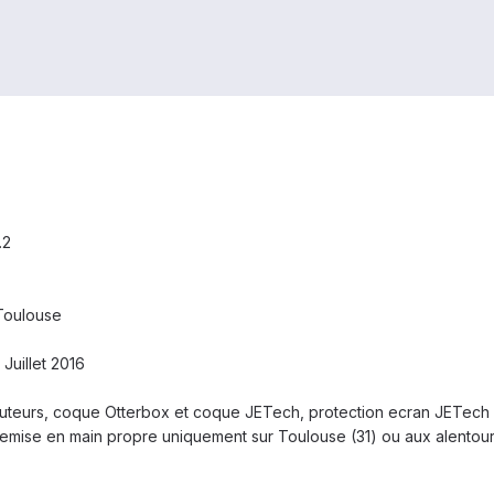
.2
Toulouse
 Juillet 2016
uteurs, coque Otterbox et coque JETech, protection ecran JETech
emise en main propre uniquement sur Toulouse (31) ou aux alentou