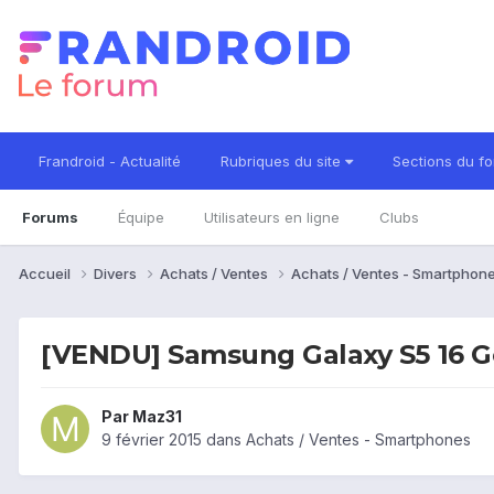
Frandroid - Actualité
Rubriques du site
Sections du f
Forums
Équipe
Utilisateurs en ligne
Clubs
Accueil
Divers
Achats / Ventes
Achats / Ventes - Smartphon
[VENDU] Samsung Galaxy S5 16 G
Par
Maz31
9 février 2015
dans
Achats / Ventes - Smartphones