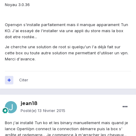
Noyau 3.0.36
Openvpn s'installe parfaitement mais il manque apparament Tun
KO. J'ai essayé de l'installer via une appli du store mais la box
doit etre rootée...
Je cherche une solution de root si quelqu'un l'a déjà fait sur
cette box ou toute autre solution me permettant d'utiliser un vpn.
Merci d'avance.
Citer
jean18
Posté(e)
13 février 2015
Bon j'ai installé Tun ko et les binary manuellement mais quand je
lance OpenVpn connect la connection démarre puis la box s'
arrête et redemarre... Je commence à m'arracher les cheveux...